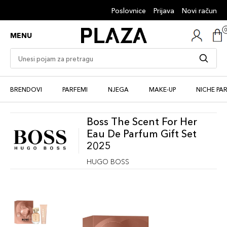
Poslovnice
Prijava
Novi račun
MENU
BRENDOVI
PARFEMI
NJEGA
MAKE-UP
NICHE PA
Boss The Scent For Her
Eau De Parfum Gift Set
2025
HUGO BOSS