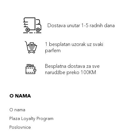
Dostava unutar 1-5 radnih dana
1 besplatan uzorak uz svaki
parfem
Besplatna dostava za sve
narudźbe preko 100KM
O NAMA
O nama
Plaza Loyalty Program
Poslovnice