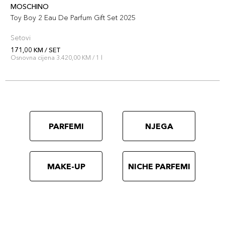
MOSCHINO
Toy Boy 2 Eau De Parfum Gift Set 2025
Setovi
171,00 KM / SET
Osnovna cijena 3.420,00 KM / 1 l
PARFEMI
NJEGA
MAKE-UP
NICHE PARFEMI