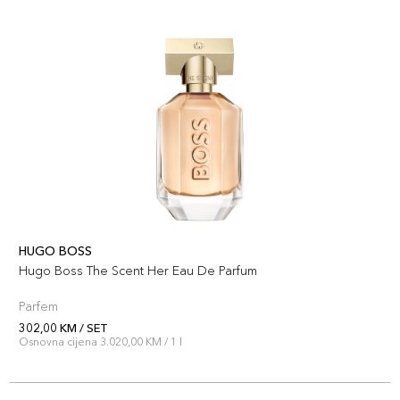
HUGO BOSS
Hugo Boss The Scent Her Eau De Parfum
Parfem
302,00 KM / SET
Osnovna cijena 3.020,00 KM / 1 l