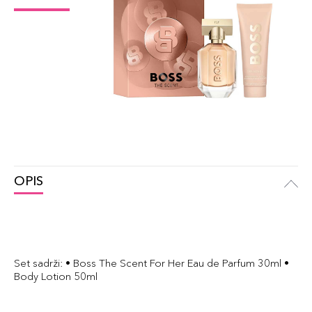
OPIS
Set sadrži: • Boss The Scent For Her Eau de Parfum 30ml •
Body Lotion 50ml