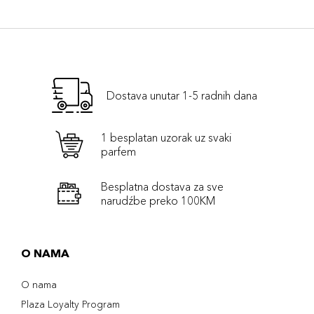
Dostava unutar 1-5 radnih dana
1 besplatan uzorak uz svaki
parfem
Besplatna dostava za sve
narudźbe preko 100KM
O NAMA
O nama
Plaza Loyalty Program