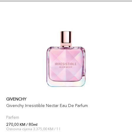
GIVENCHY
Givenchy Irresistible Nectar Eau De Parfum
Parfem
270,00 KM / 80ml
Osnovna cijena 3.375,00 KM / 1 l