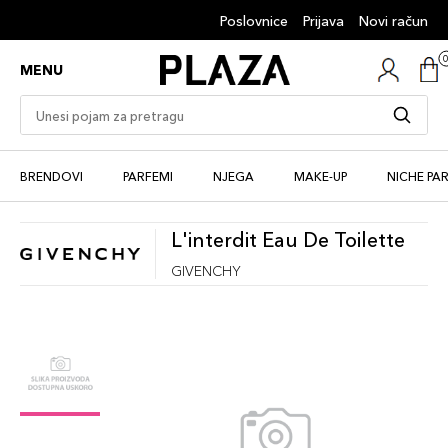
Poslovnice
Prijava
Novi račun
MENU
BRENDOVI
PARFEMI
NJEGA
MAKE-UP
NICHE PA
L'interdit Eau De Toilette
GIVENCHY