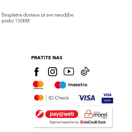
Besplatna dostava za sve narudźbe
preko 100KM
PRATITE NAS