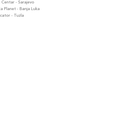
Centar - Sarajevo
 Planet - Banja Luka
ator - Tuzla