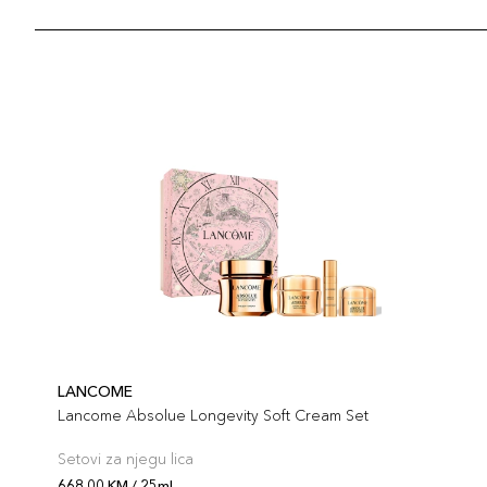
LANCOME
Lancome Absolue Longevity Soft Cream Set
Setovi za njegu lica
668,00 KM / 25ml