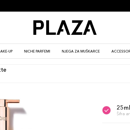
AKE-UP
NICHE PARFEMI
NJEGA ZA MUŠKARCE
ACCESSOR
tte
25m
Šifra 