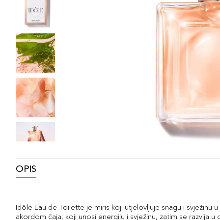
OPIS
Idôle Eau de Toilette je miris koji utjelovljuje snagu i svježinu
akordom čaja, koji unosi energiju i svježinu, zatim se razvija u