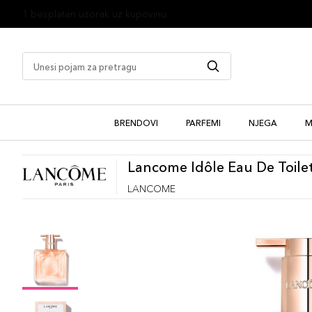
1 besplatan uzorak uz kupovinu
BRENDOVI
PARFEMI
NJEGA
M
Lancome Idôle Eau De Toile
LANCOME