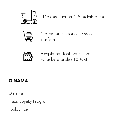
Dostava unutar 1-5 radnih dana
1 besplatan uzorak uz svaki
parfem
Besplatna dostava za sve
narudźbe preko 100KM
O NAMA
O nama
Plaza Loyalty Program
Poslovnice