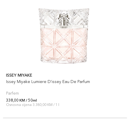
ISSEY MIYAKE
Issey Miyake Lumiere D'issey Eau De Parfum
Parfem
338,00 KM / 50ml
Osnovna cijena 3.380,00 KM / 1 l