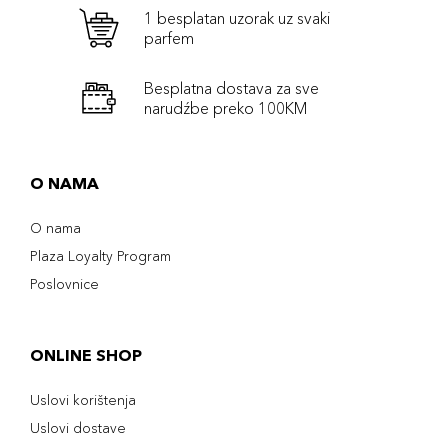
1 besplatan uzorak uz svaki
parfem
Besplatna dostava za sve
narudźbe preko 100KM
O NAMA
O nama
Plaza Loyalty Program
Poslovnice
ONLINE SHOP
Uslovi korištenja
Uslovi dostave