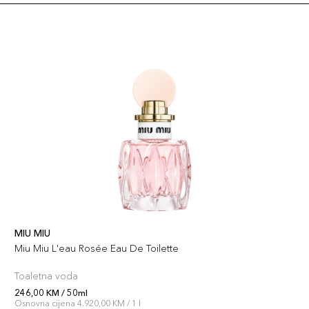
MIU MIU
Miu Miu L'eau Rosée Eau De Toilette
Toaletna voda
246,00 KM / 50ml
Osnovna cijena 4.920,00 KM / 1 l