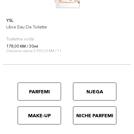
YSL
Libre Eau De Toilette
Toaletna voda
178,00 KM / 30ml
Osnovna cijena 5.933,33 KM / 1 l
PARFEMI
NJEGA
MAKE-UP
NICHE PARFEMI