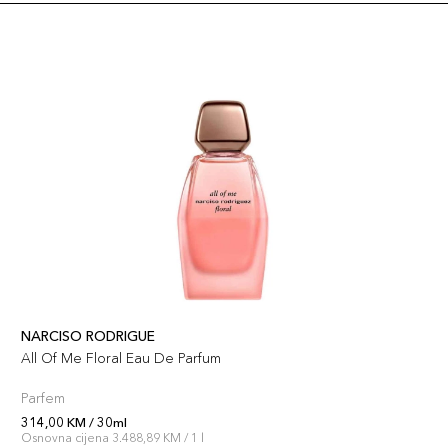
NARCISO RODRIGUE
All Of Me Floral Eau De Parfum
Parfem
314,00 KM / 30ml
Osnovna cijena 3.488,89 KM / 1 l