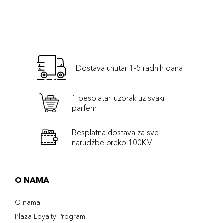
Dostava unutar 1-5 radnih dana
1 besplatan uzorak uz svaki
parfem
Besplatna dostava za sve
narudźbe preko 100KM
O NAMA
O nama
Plaza Loyalty Program