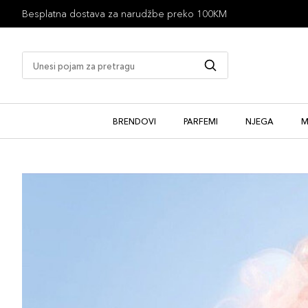
Besplatna dostava za narudžbe preko 100KM
BRENDOVI
PARFEMI
NJEGA
M