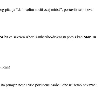
 pitanja “da li volim nositi ovaj miris?”, postavite sebi i ova:
bit će savršen izbor. Ambersko-drvenasti potpis kao
ce
Man In
 ličan!
, na primjer, nose i vrlo povučene osobe i one izuzetno odvažne i