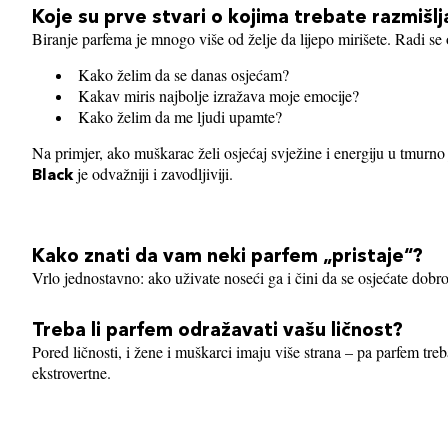
Koje su prve stvari o kojima trebate razmišlj
Biranje parfema je mnogo više od želje da lijepo mirišete. Radi se o
Kako želim da se danas osjećam?
Kakav miris najbolje izražava moje emocije?
Kako želim da me ljudi upamte?
Na primjer, ako muškarac želi osjećaj svježine i energiju u tmurno
je odvažniji i zavodljiviji.
Black
Kako znati da vam neki parfem „pristaje“?
Vrlo jednostavno: ako uživate noseći ga i čini da se osjećate dobro
Treba li parfem odražavati vašu ličnost?
Pored ličnosti, i žene i muškarci imaju više strana – pa parfem treb
ekstrovertne.