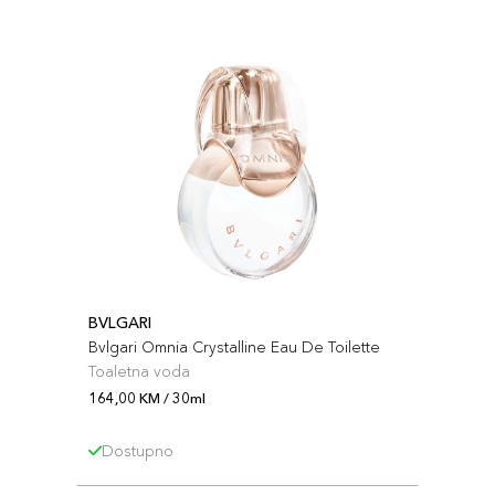
BVLGARI
Bvlgari Omnia Crystalline Eau De Toilette
Toaletna voda
164,00 KM / 30ml
Dostupno