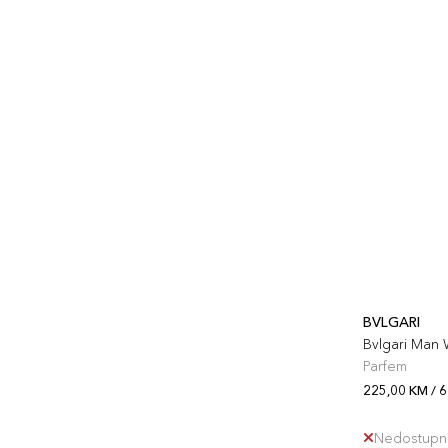
BVLGARI
Bvlgari Man
Parfem
225,00 KM / 
Nedostupn