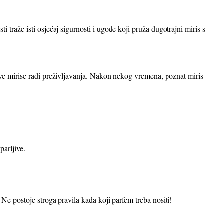
ti traže isti osjećaj sigurnosti i ugode koji pruža dugotrajni miris s
ove mirise radi preživljavanja. Nakon nekog vremena, poznat miris
parljive.
. Ne postoje stroga pravila kada koji parfem treba nositi!