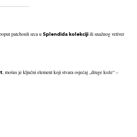
 poput patchouli srca u
ili snažnog vetiver
Splendida kolekciji
, mošus je ključni element koji stvara osjećaj „druge kože“ –
t