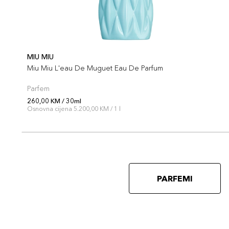
MIU MIU
Miu Miu L'eau De Muguet Eau De Parfum
Parfem
260,00 KM / 30ml
Osnovna cijena 5.200,00 KM / 1 l
PARFEMI