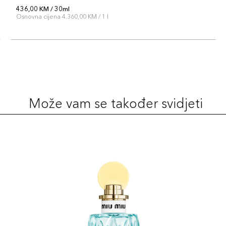
436,00 KM / 30ml
Osnovna cijena 4.360,00 KM / 1 l
Može vam se također svidjeti