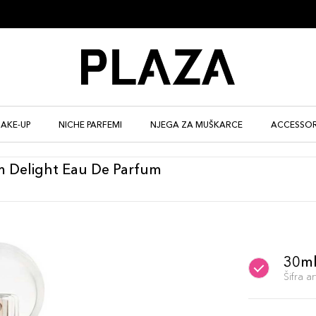
AKE-UP
NICHE PARFEMI
NJEGA ZA MUŠKARCE
ACCESSOR
m Delight Eau De Parfum
30m
Šifra 