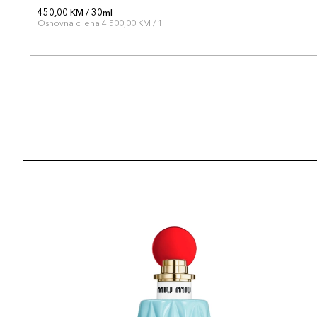
450,00 KM / 30ml
Osnovna cijena 4.500,00 KM / 1 l