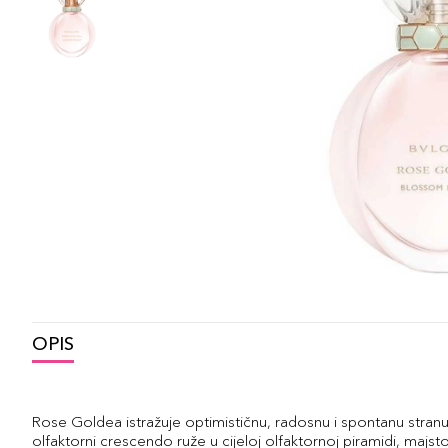
OPIS
Rose Goldea istražuje optimističnu, radosnu i spontanu stran
olfaktorni crescendo ruže u cijeloj olfaktornoj piramidi, majstor