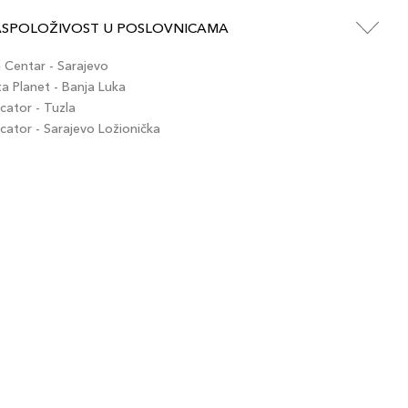
ASPOLOŽIVOST U POSLOVNICAMA
Centar - Sarajevo
 Planet - Banja Luka
ator - Tuzla
ator - Sarajevo Ložionička