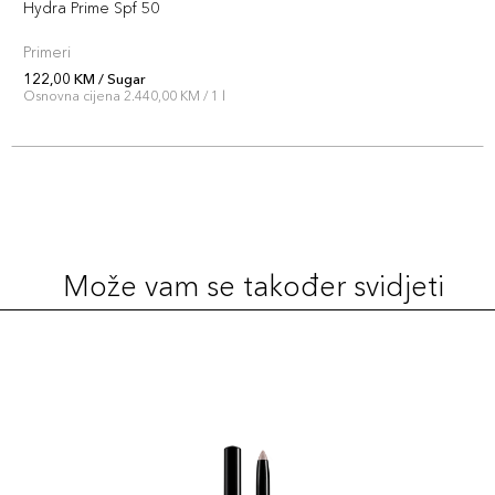
Hydra Prime Spf 50
Primeri
122,00 KM / Sugar
Osnovna cijena 2.440,00 KM / 1 l
Može vam se također svidjeti