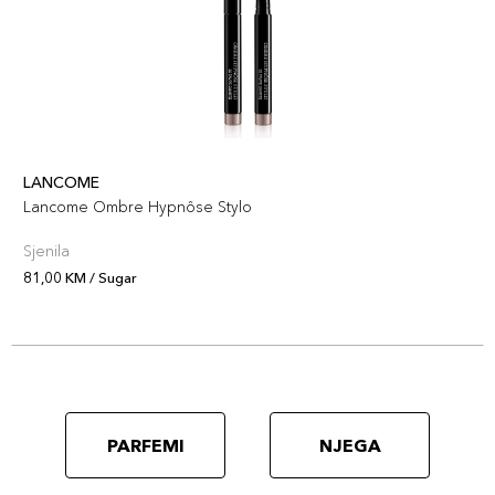
LANCOME
Lancome Ombre Hypnôse Stylo
Sjenila
81,00 KM / Sugar
PARFEMI
NJEGA