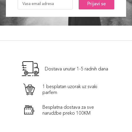
Prijavi se
Dostava unutar 1-5 radnih dana
1 besplatan uzorak uz svaki
parfem
Besplatna dostava za sve
narudźbe preko 100KM