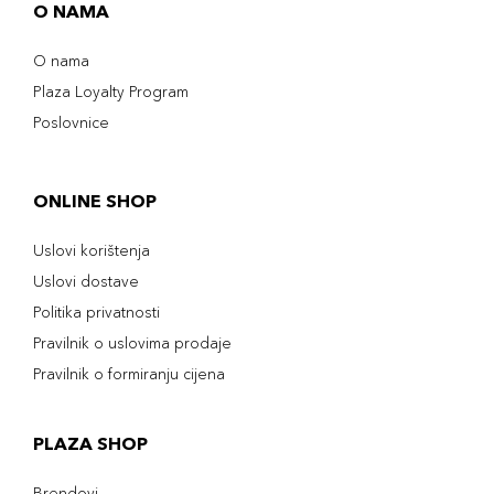
O NAMA
O nama
Plaza Loyalty Program
Poslovnice
ONLINE SHOP
Uslovi korištenja
Uslovi dostave
Politika privatnosti
Pravilnik o uslovima prodaje
Pravilnik o formiranju cijena
PLAZA SHOP
Brendovi