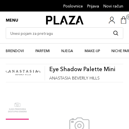
Poslovnice
Prijava
Novi račun
MENU
BRENDOVI
PARFEMI
NJEGA
MAKE-UP
NICHE PA
Eye Shadow Palette Mini
ANASTASIA BEVERLY HILLS