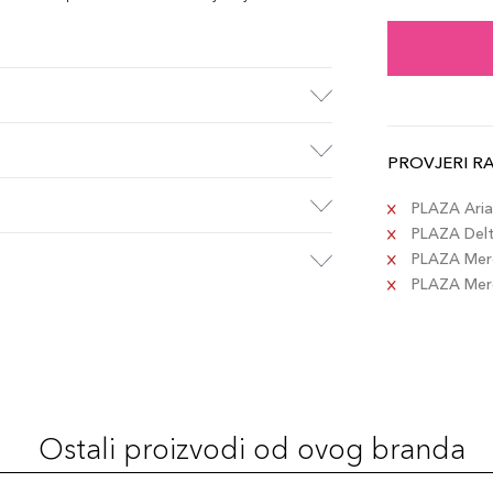
PROVJERI R
PLAZA Aria 
PLAZA Delta
PLAZA Merc
PLAZA Merca
Ostali proizvodi od ovog branda