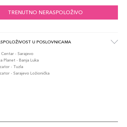
TRENUTNO NERASPOLOŽIVO
ASPOLOŽIVOST U POSLOVNICAMA
Centar - Sarajevo
 Planet - Banja Luka
ator - Tuzla
tor - Sarajevo Ložionička