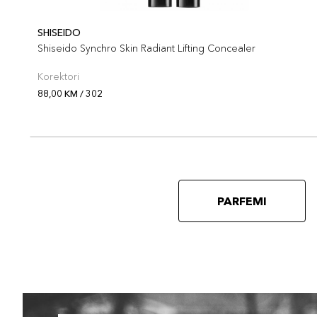
SHISEIDO
Shiseido Synchro Skin Radiant Lifting Concealer
Korektori
88,00 KM / 302
PARFEMI