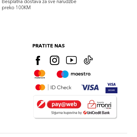
Besplatna dostava za sve narudźbe
preko 100KM
PRATITE NAS