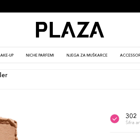
AKE-UP
NICHE PARFEMI
NJEGA ZA MUŠKARCE
ACCESSOR
ler
302
Šifra 