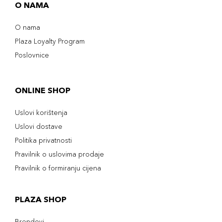
O NAMA
O nama
Plaza Loyalty Program
Poslovnice
ONLINE SHOP
Uslovi korištenja
Uslovi dostave
Politika privatnosti
Pravilnik o uslovima prodaje
Pravilnik o formiranju cijena
PLAZA SHOP
Brendovi