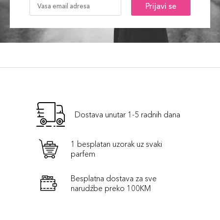
Prijavi se
Dostava unutar 1-5 radnih dana
1 besplatan uzorak uz svaki
parfem
Besplatna dostava za sve
narudźbe preko 100KM