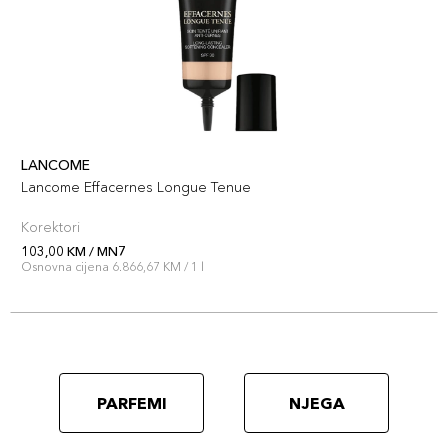
LANCOME
Lancome Effacernes Longue Tenue
Korektori
103,00 KM / MN7
Osnovna cijena 6.866,67 KM / 1 l
PARFEMI
NJEGA