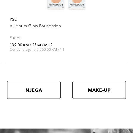
YSL
All Hours Glow Foundation
Puderi
139,00 KM / 25ml / MC2
Osnovna cijena 5.560,00 KM / 1 l
NJEGA
MAKE-UP