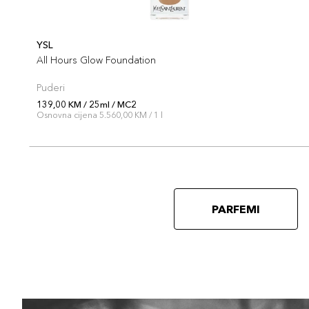
YSL
All Hours Glow Foundation
Puderi
139,00 KM / 25ml / MC2
Osnovna cijena 5.560,00 KM / 1 l
PARFEMI