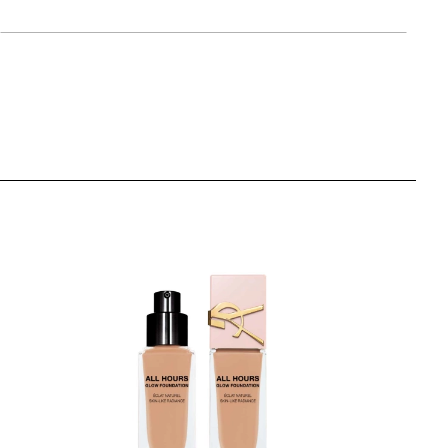
artikla 3614274403688
+14 PLAZA cvjetića
139,00 KM
 / LW7
artikla 3614274403329
+14 PLAZA cvjetića
139,00 KM
 / LC5
artikla 3614274403275
+14 PLAZA cvjetića
139,00 KM
 / LN4
artikla 3614274403251
+14 PLAZA cvjetića
139,00 KM
 / LW1
artikla 3614274403206
+14 PLAZA cvjetića
139,00 KM
 / LN8
artikla 3614274403343