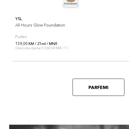
YSL
All Hours Glow Foundation
Puderi
139,00 KM / 25ml / MN8
Osnovna cijena 5.560,00 KM / 1 l
PARFEMI