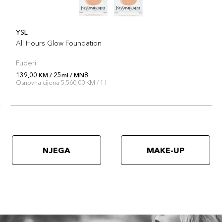
YSL
All Hours Glow Foundation
Puderi
139,00 KM / 25ml / MN8
Osnovna cijena 5.560,00 KM / 1 l
NJEGA
MAKE-UP