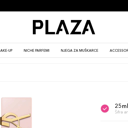
AKE-UP
NICHE PARFEMI
NJEGA ZA MUŠKARCE
ACCESSOR
25ml
Šifra 