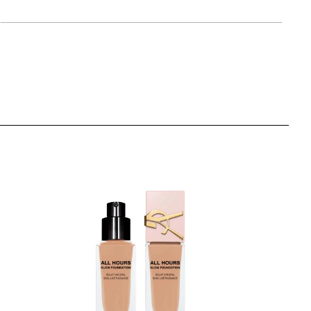
artikla 3614274403688
+14 PLAZA cvjetića
139,00 KM
 / LW7
artikla 3614274403329
+14 PLAZA cvjetića
139,00 KM
 / LC5
artikla 3614274403275
+14 PLAZA cvjetića
139,00 KM
 / LN4
artikla 3614274403251
+14 PLAZA cvjetića
139,00 KM
 / LW1
artikla 3614274403206
+14 PLAZA cvjetića
139,00 KM
 / LN8
artikla 3614274403343