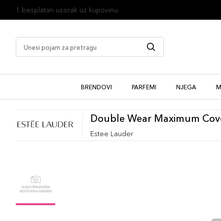
1 besplatan uzorak uz kupovinu
BRENDOVI
PARFEMI
NJEGA
M
Double Wear Maximum Cove
Estee Lauder