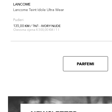
LANCOME
Lancome Teint Idole Ultra Wear
Puderi
135,00 KM / 1N1 - IVORY NUDE
Osnovna cijena 4.500,00 KM / 1 l
PARFEMI