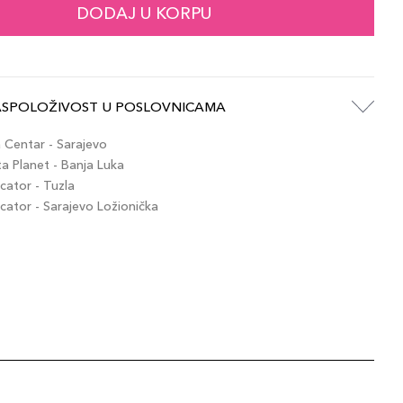
DODAJ U KORPU
ASPOLOŽIVOST U POSLOVNICAMA
Centar - Sarajevo
 Planet - Banja Luka
ator - Tuzla
ator - Sarajevo Ložionička