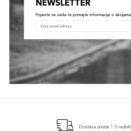
NEWSLETTER
Prijavite se sada te primajte informacije o akcijam
Dostava unutar 1-5 radni