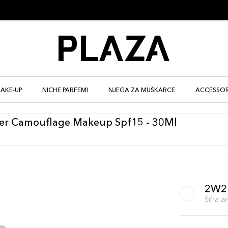
AKE-UP
NICHE PARFEMI
NJEGA ZA MUŠKARCE
ACCESSOR
r Camouflage Makeup Spf15 - 30Ml
2W2
Šifra 