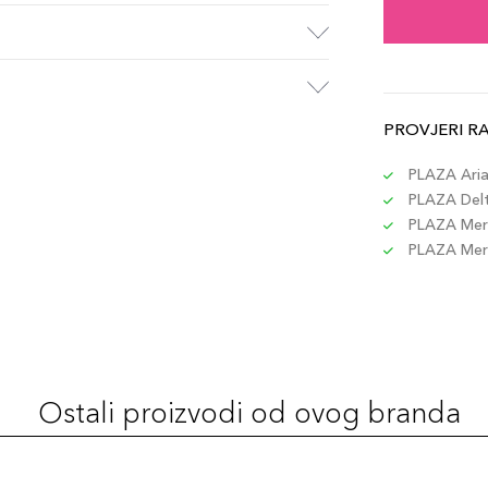
PROVJERI R
PLAZA Aria 
PLAZA Delta
PLAZA Merc
PLAZA Merc
Ostali proizvodi od ovog branda