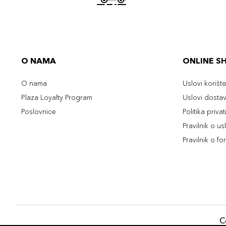
O NAMA
ONLINE S
O nama
Uslovi korišt
Plaza Loyalty Program
Uslovi dosta
Poslovnice
Politika priva
Pravilnik o u
Pravilnik o fo
C