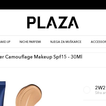
AKE-UP
NICHE PARFEMI
NJEGA ZA MUŠKARCE
ACCESSOR
r Camouflage Makeup Spf15 - 30Ml
2W2
Šifra 