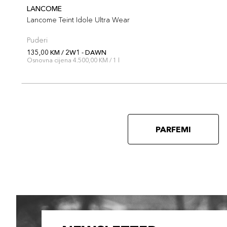
LANCOME
Lancome Teint Idole Ultra Wear
Puderi
135,00 KM / 2W1 - DAWN
Osnovna cijena 4.500,00 KM / 1 l
PARFEMI