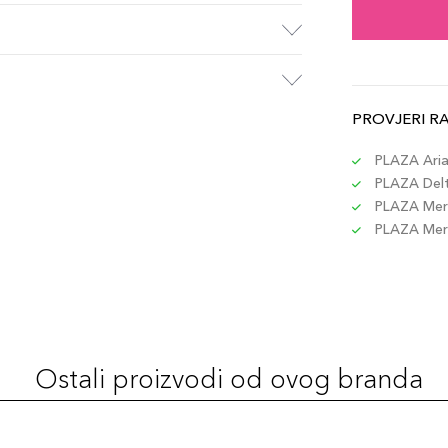
PROVJERI R
PLAZA Aria 
PLAZA Delta
PLAZA Merc
PLAZA Merc
Ostali proizvodi od ovog branda