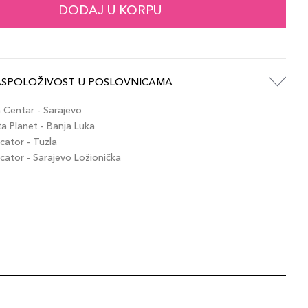
DODAJ U KORPU
ASPOLOŽIVOST U POSLOVNICAMA
Centar - Sarajevo
 Planet - Banja Luka
ator - Tuzla
ator - Sarajevo Ložionička