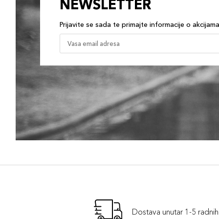
NEWSLETTER
Prijavite se sada te primajte informacije o akcijam
Dostava unutar 1-5 radni