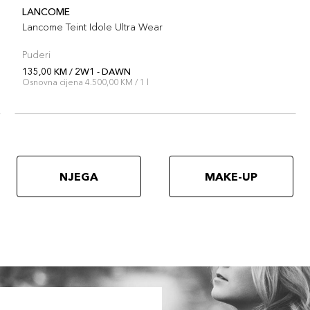
LANCOME
Lancome Teint Idole Ultra Wear
Puderi
135,00 KM / 2W1 - DAWN
Osnovna cijena 4.500,00 KM / 1 l
NJEGA
MAKE-UP