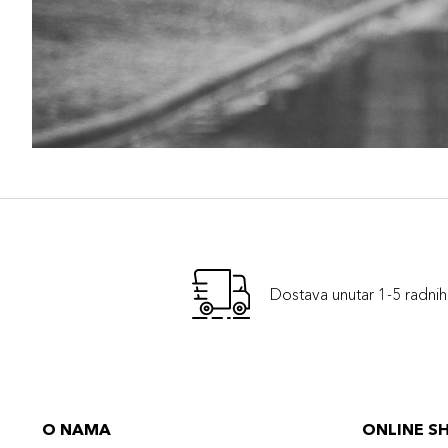
Dostava unutar 1-5 radni
O NAMA
ONLINE S