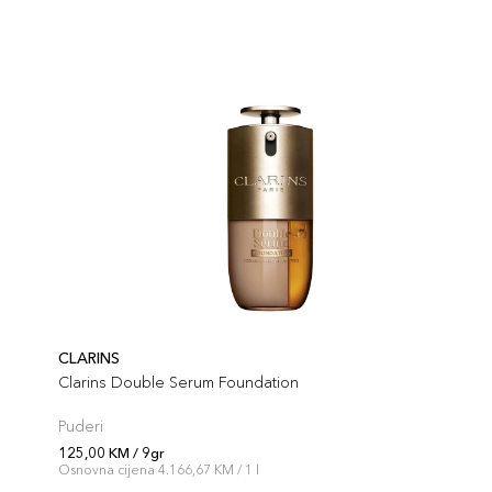
CLARINS
Clarins Double Serum Foundation
Puderi
125,00 KM / 9gr
Osnovna cijena 4.166,67 KM / 1 l