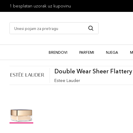
1 besplatan uzorak uz kupovinu
BRENDOVI
PARFEMI
NJEGA
M
Double Wear Sheer Flattery
Estee Lauder