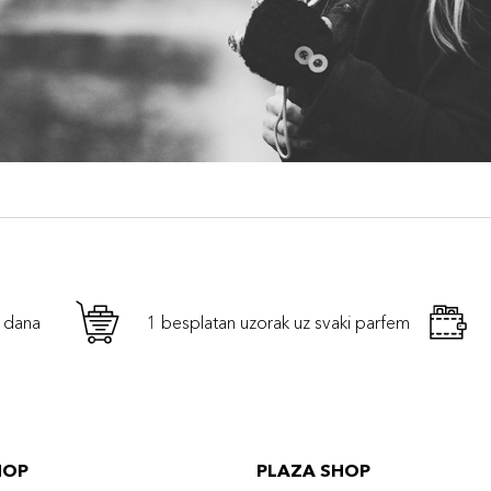
h dana
1 besplatan uzorak uz svaki parfem
HOP
PLAZA SHOP