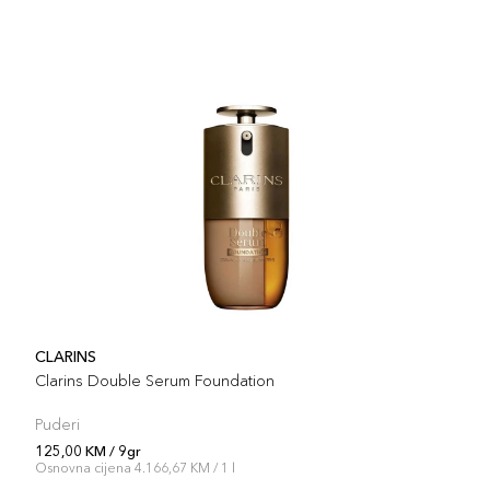
CLARINS
Clarins Double Serum Foundation
Puderi
125,00 KM / 9gr
Osnovna cijena 4.166,67 KM / 1 l