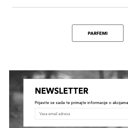
PARFEMI
NEWSLETTER
Prijavite se sada te primajte informacije o akcijam