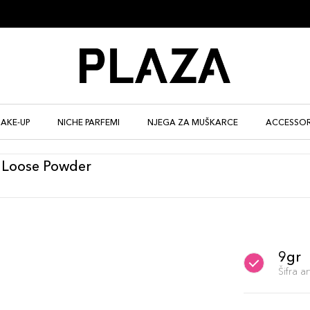
AKE-UP
NICHE PARFEMI
NJEGA ZA MUŠKARCE
ACCESSOR
 Loose Powder
9gr
Šifra 