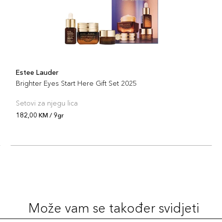
Estee Lauder
Brighter Eyes Start Here Gift Set 2025
Setovi za njegu lica
182,00 KM / 9gr
Može vam se također svidjeti