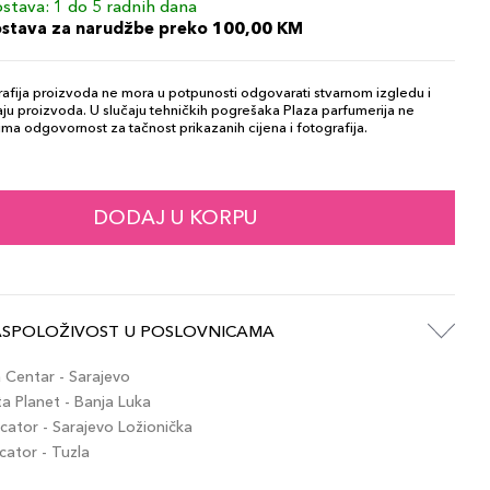
stava: 1 do 5 radnih dana
ostava za narudžbe preko 100,00 KM
afija proizvoda ne mora u potpunosti odgovarati stvarnom izgledu i
ju proizvoda. U slučaju tehničkih pogrešaka Plaza parfumerija ne
ma odgovornost za tačnost prikazanih cijena i fotografija.
DODAJ U KORPU
ASPOLOŽIVOST U POSLOVNICAMA
Centar - Sarajevo
 Planet - Banja Luka
ator - Sarajevo Ložionička
ator - Tuzla