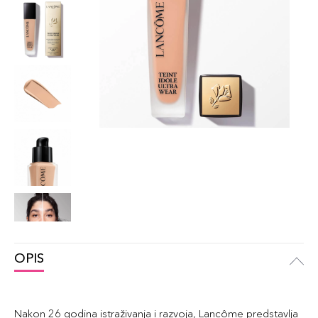
OPIS
Nakon 26 godina istraživanja i razvoja, Lancôme predstavlja