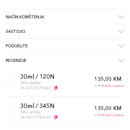
NAČIN KORIŠTENJA
SASTOJCI
PODIJELITE
RECENZIJE
30ml / 120N
135,00 KM
Šifra artikla
+14 PLAZA cvjetića
3614273675840
30ml / 345N
135,00 KM
Šifra artikla
+14 PLAZA cvjetića
3614273792639