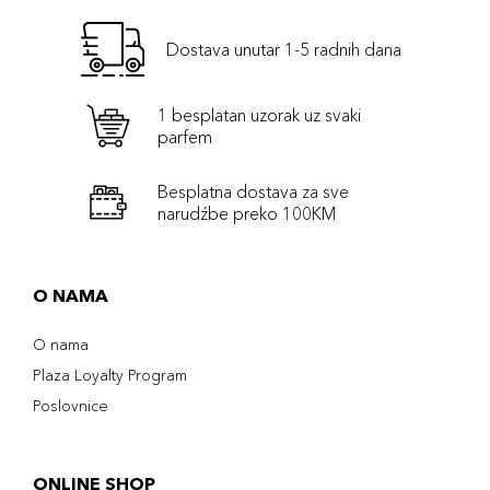
Dostava unutar 1-5 radnih dana
1 besplatan uzorak uz svaki
parfem
Besplatna dostava za sve
narudźbe preko 100KM
O NAMA
O nama
Plaza Loyalty Program
Poslovnice
ONLINE SHOP