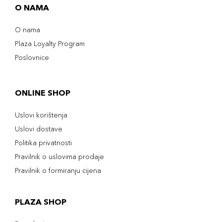
O NAMA
O nama
Plaza Loyalty Program
Poslovnice
ONLINE SHOP
Uslovi korištenja
Uslovi dostave
Politika privatnosti
Pravilnik o uslovima prodaje
Pravilnik o formiranju cijena
PLAZA SHOP