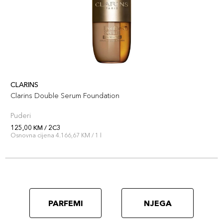
CLARINS
Clarins Double Serum Foundation
Puderi
125,00 KM / 2C3
Osnovna cijena 4.166,67 KM / 1 l
PARFEMI
NJEGA