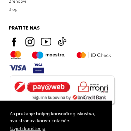
Brendovi
Blog
PRATITE NAS
Za pružanje boljeg korisničkog iskustva,
ova stranica koristi kolačiće.
Uvjeti korištenja