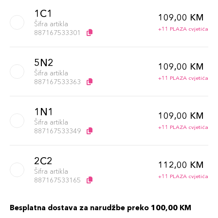
1C1
109,00 KM
Šifra artikla
+11 PLAZA cvjetića
887167533301
5N2
109,00 KM
Šifra artikla
+11 PLAZA cvjetića
887167533363
1N1
109,00 KM
Šifra artikla
+11 PLAZA cvjetića
887167533349
2C2
112,00 KM
Šifra artikla
+11 PLAZA cvjetića
887167533165
Besplatna dostava za narudžbe preko 100,00 KM
2N1
112,00 KM