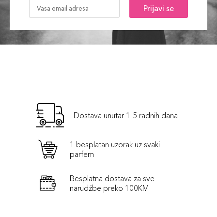
Prijavi se
Dostava unutar 1-5 radnih dana
1 besplatan uzorak uz svaki
parfem
Besplatna dostava za sve
narudźbe preko 100KM