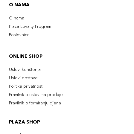
O NAMA
O nama
Plaza Loyalty Program
Poslovnice
ONLINE SHOP
Uslovi korištenja
Uslovi dostave
Politika privatnosti
Pravilnik o uslovima prodaje
Pravilnik o formiranju cijena
PLAZA SHOP