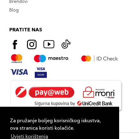
Brendovi
Blog
PRATITE NAS
Za pružanje boljeg korisničkog iskustva,
ova stranica koristi kolačiće.
Uvjeti korištenja