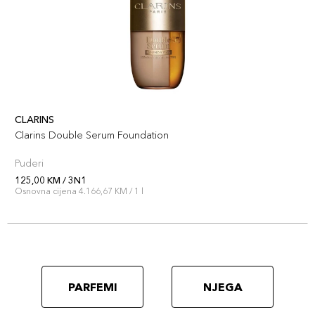
CLARINS
Clarins Double Serum Foundation
Puderi
125,00 KM / 3N1
Osnovna cijena 4.166,67 KM / 1 l
PARFEMI
NJEGA