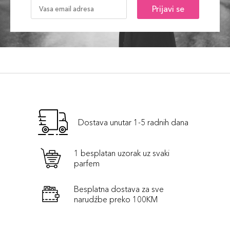
Prijavi se
Dostava unutar 1-5 radnih dana
1 besplatan uzorak uz svaki
parfem
Besplatna dostava za sve
narudźbe preko 100KM