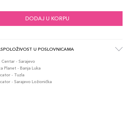
DODAJ U KORPU
ASPOLOŽIVOST U POSLOVNICAMA
Centar - Sarajevo
 Planet - Banja Luka
ator - Tuzla
ator - Sarajevo Ložionička