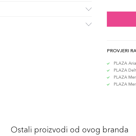
PROVJERI R
PLAZA Aria 
PLAZA Delta
PLAZA Merc
PLAZA Merc
Ostali proizvodi od ovog branda