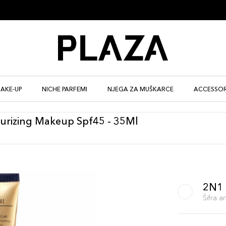
AKE-UP
NICHE PARFEMI
NJEGA ZA MUŠKARCE
ACCESSOR
turizing Makeup Spf45 - 35Ml
2N1
Šifra 