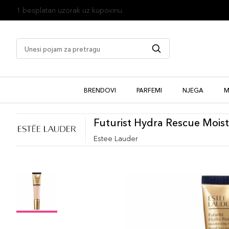
1 besplatan uzorak uz kupovinu
BRENDOVI
PARFEMI
NJEGA
M
Futurist Hydra Rescue Mois
Estee Lauder