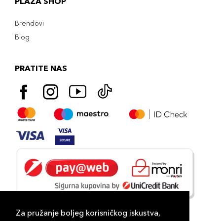
PLAZA SHOP
Brendovi
Blog
PRATITE NAS
Za pružanje boljeg korisničkog iskustva,