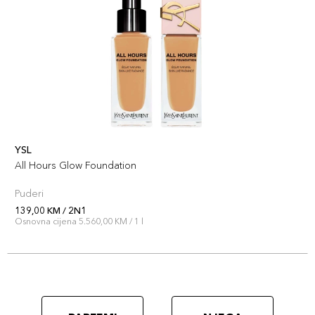
YSL
All Hours Glow Foundation
Puderi
139,00 KM / 2N1
Osnovna cijena 5.560,00 KM / 1 l