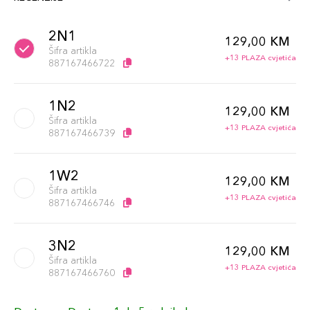
2N1
129,00 KM
Šifra artikla
+13 PLAZA cvjetića
887167466722
1N2
129,00 KM
Šifra artikla
+13 PLAZA cvjetića
887167466739
1W2
129,00 KM
Šifra artikla
+13 PLAZA cvjetića
887167466746
3N2
129,00 KM
Šifra artikla
+13 PLAZA cvjetića
887167466760