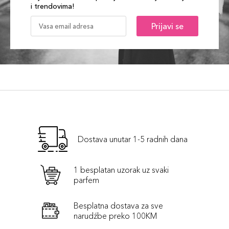
i trendovima!
Prijavi se
Dostava unutar 1-5 radnih dana
1 besplatan uzorak uz svaki
parfem
Besplatna dostava za sve
narudźbe preko 100KM