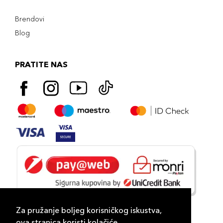
Brendovi
Blog
PRATITE NAS
Za pružanje boljeg korisničkog iskustva,
ova stranica koristi kolačiće.