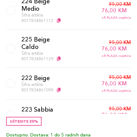
224 Beige
95,00 KM
Medio
76,00 KM
Šifra artikla
+8 PLAZA cvjetića
8017834861112
225 Beige
95,00 KM
Caldo
76,00 KM
Šifra artikla
+8 PLAZA cvjetića
8017834861129
95,00 KM
222 Beige
76,00 KM
Šifra artikla
8017834861099
+8 PLAZA cvjetića
95,00 KM
223 Sabbia
76,00 KM
Šifra artikla
8017834861105
UŠTEDITE 20%
+8 PLAZA cvjetića
Dostupno. Dostava: 1 do 5 radnih dana