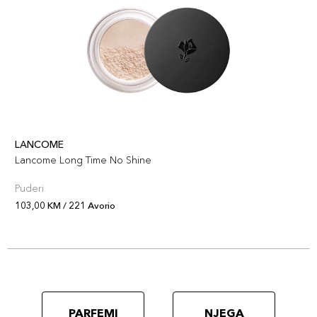
LANCOME
Lancome Long Time No Shine
Puderi
103,00 KM / 221 Avorio
PARFEMI
NJEGA