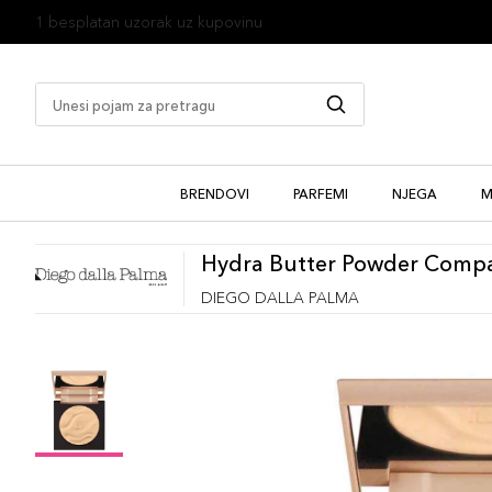
1 besplatan uzorak uz kupovinu
BRENDOVI
PARFEMI
NJEGA
M
Hydra Butter Powder Comp
DIEGO DALLA PALMA