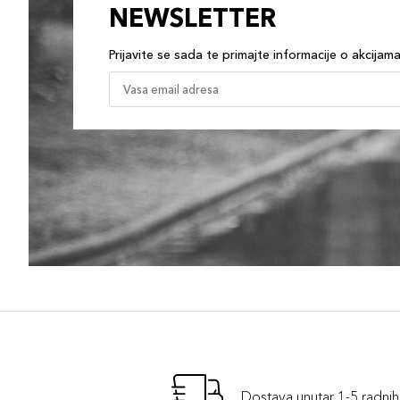
NEWSLETTER
Prijavite se sada te primajte informacije o akcijam
Dostava unutar 1-5 radni