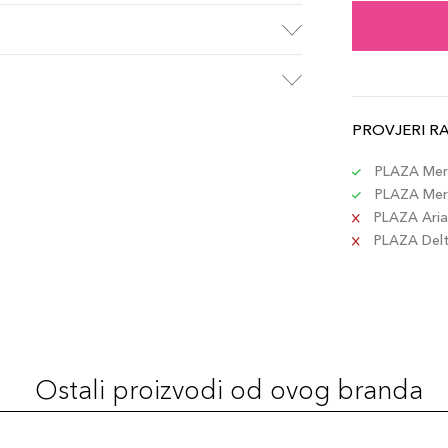
PROVJERI R
PLAZA Merc
PLAZA Merc
PLAZA Aria 
PLAZA Delta
Ostali proizvodi od ovog branda