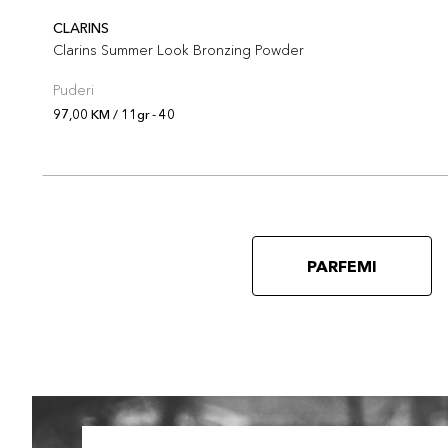
CLARINS
Clarins Summer Look Bronzing Powder
Puderi
97,00 KM / 11gr - 40
PARFEMI