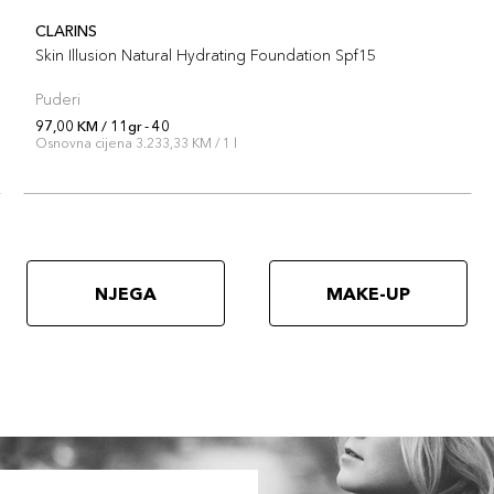
CLARINS
Skin Illusion Natural Hydrating Foundation Spf15
Puderi
97,00 KM / 11gr - 40
Osnovna cijena 3.233,33 KM / 1 l
NJEGA
MAKE-UP