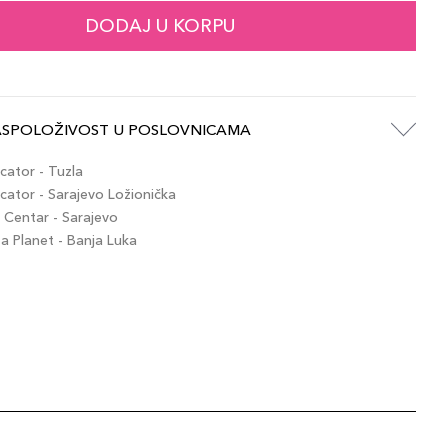
DODAJ U KORPU
ASPOLOŽIVOST U POSLOVNICAMA
ator - Tuzla
ator - Sarajevo Ložionička
Centar - Sarajevo
 Planet - Banja Luka