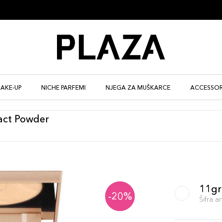
AKE-UP
NICHE PARFEMI
NJEGA ZA MUŠKARCE
ACCESSOR
act Powder
11gr
-20%
Šifra 