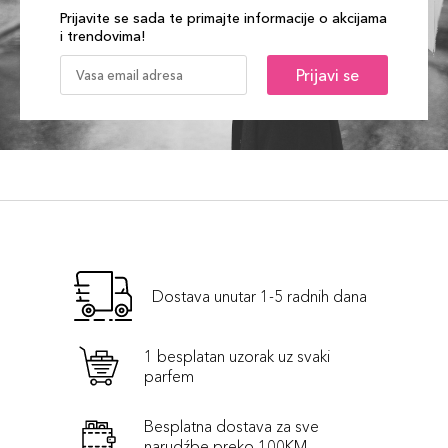
Prijavite se sada te primajte informacije o akcijama
i trendovima!
Prijavi se
Dostava unutar 1-5 radnih dana
1 besplatan uzorak uz svaki
parfem
Besplatna dostava za sve
narudźbe preko 100KM