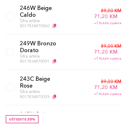
246W Beige
89,00 KM
Caldo
71,20 KM
Šifra artikla
+7 PLAZA cvjetića
8017834870060
249W Bronzo
89,00 KM
Dorato
71,20 KM
Šifra artikla
+7 PLAZA cvjetića
8017834870091
243C Beige
89,00 KM
Rose
71,20 KM
Šifra artikla
+7 PLAZA cvjetića
8017834870039
245N Beige
89,00 KM
UŠTEDITE 20%
Neutro
71,20 KM