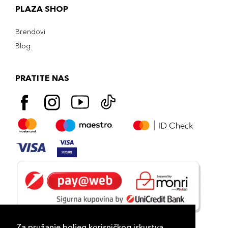
PLAZA SHOP
Brendovi
Blog
PRATITE NAS
Za pružanje boljeg korisničkog iskustva,