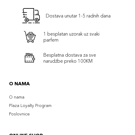
Dostava unutar 1-5 radnih dana
1 besplatan uzorak uz svaki
parfem
Besplatna dostava za sve
narudźbe preko 100KM
O NAMA
O nama
Plaza Loyalty Program
Poslovnice