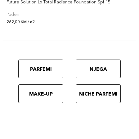
Future Solution Lx Total Radiance Foundation Spf 15
Puderi
262,00 KM / n2
PARFEMI
NJEGA
MAKE-UP
NICHE PARFEMI