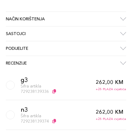
NAČIN KORIŠTENJA
SASTOJCI
PODIJELITE
RECENZIJE
g3
262,00 KM
Šifra artikla
+26 PLAZA cvjetića
729238139336
n3
262,00 KM
Šifra artikla
+26 PLAZA cvjetića
729238139374