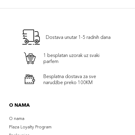
Dostava unutar 1-5 radnih dana
1 besplatan uzorak uz svaki
parfem
Besplatna dostava za sve
narudźbe preko 100KM
O NAMA
O nama
Plaza Loyalty Program