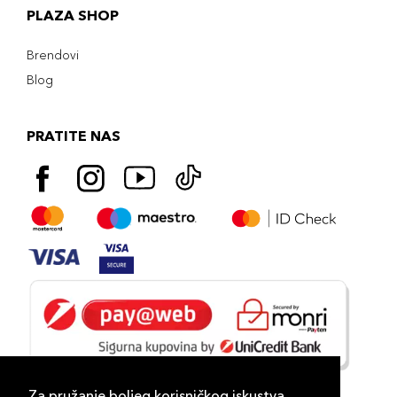
PLAZA SHOP
Brendovi
Blog
PRATITE NAS
Za pružanje boljeg korisničkog iskustva,