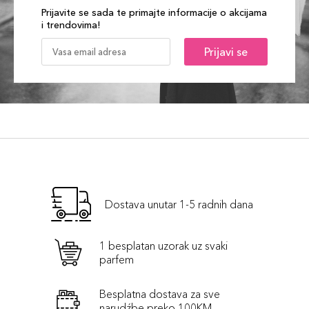
Prijavite se sada te primajte informacije o akcijama
i trendovima!
Prijavi se
Dostava unutar 1-5 radnih dana
1 besplatan uzorak uz svaki
parfem
Besplatna dostava za sve
narudźbe preko 100KM