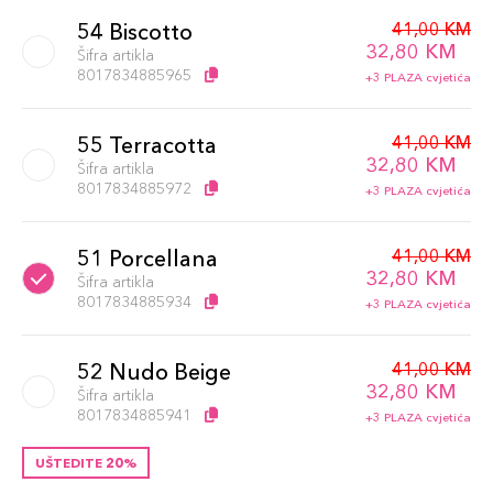
41,00 KM
54 Biscotto
32,80 KM
Šifra artikla
8017834885965
+3 PLAZA cvjetića
41,00 KM
55 Terracotta
32,80 KM
Šifra artikla
8017834885972
+3 PLAZA cvjetića
41,00 KM
51 Porcellana
32,80 KM
Šifra artikla
8017834885934
+3 PLAZA cvjetića
41,00 KM
52 Nudo Beige
32,80 KM
Šifra artikla
8017834885941
+3 PLAZA cvjetića
UŠTEDITE 20%
53 Beige