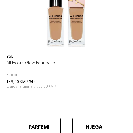
YSL
All Hours Glow Foundation
Puderi
139,00 KM / B45
Osnovna cijena 5.560,00 KM / 1 l
PARFEMI
NJEGA