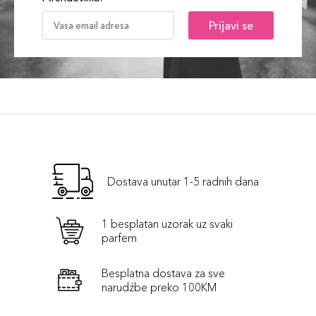
Prijavi se
Dostava unutar 1-5 radnih dana
1 besplatan uzorak uz svaki
parfem
Besplatna dostava za sve
narudźbe preko 100KM