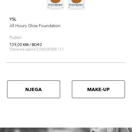
YSL
All Hours Glow Foundation
Puderi
139,00 KM / BD40
Osnovna cijena 5.560,00 KM / 1 l
NJEGA
MAKE-UP