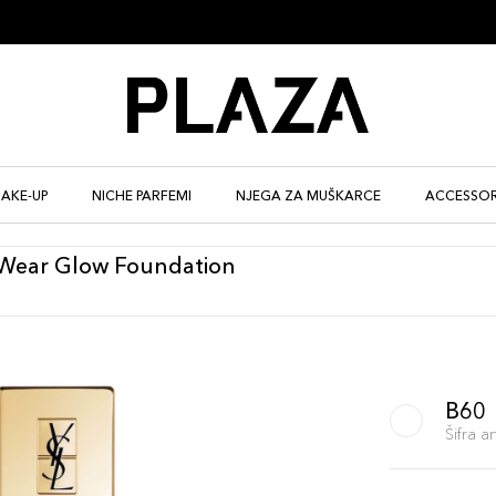
AKE-UP
NICHE PARFEMI
NJEGA ZA MUŠKARCE
ACCESSOR
 Wear Glow Foundation
B60
Šifra 