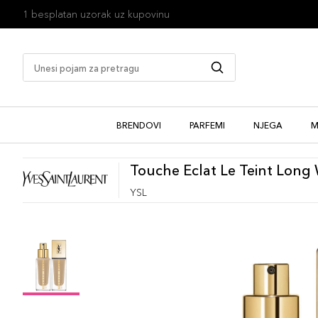
1 besplatan uzorak uz kupovinu
BRENDOVI
PARFEMI
NJEGA
M
Touche Eclat Le Teint Long
YSL