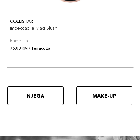
COLLISTAR
Impeccabile Maxi Blush
Rumenila
76,00 KM / Terracotta
NJEGA
MAKE-UP