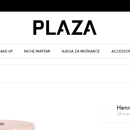
AKE-UP
NICHE PARFEMI
NJEGA ZA MUŠKARCE
ACCESSOR
Hen
Šifra 