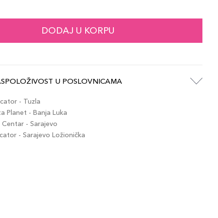
DODAJ U KORPU
ASPOLOŽIVOST U POSLOVNICAMA
ator - Tuzla
 Planet - Banja Luka
Centar - Sarajevo
tor - Sarajevo Ložionička