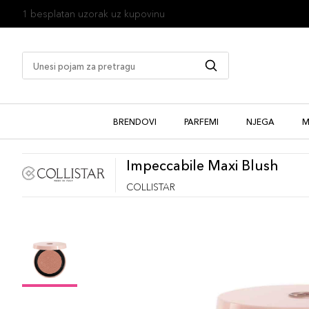
1 besplatan uzorak uz kupovinu
BRENDOVI
PARFEMI
NJEGA
M
Impeccabile Maxi Blush
COLLISTAR