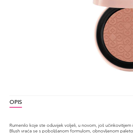
OPIS
Rumenilo koje ste oduvijek voljeli, u novom, još učinkovitijem 
Blush vraća se s poboljšanom formulom, obnovljenom paletom