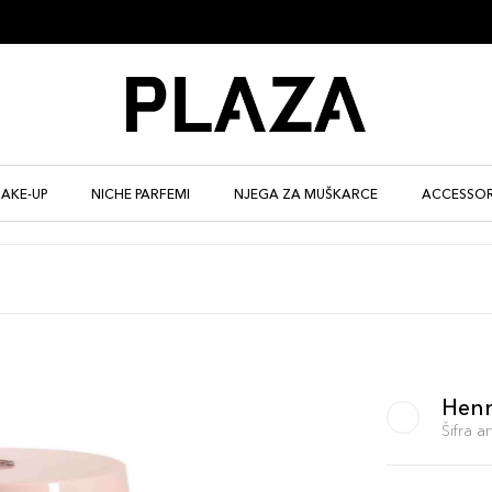
AKE-UP
NICHE PARFEMI
NJEGA ZA MUŠKARCE
ACCESSOR
Hen
Šifra 