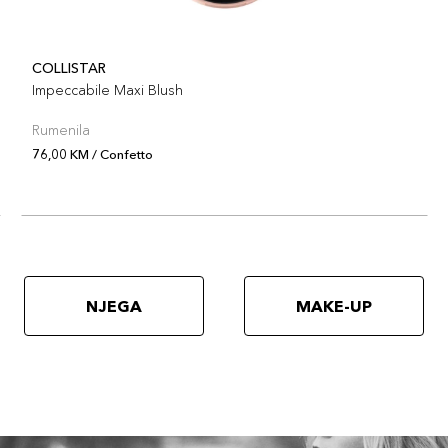
COLLISTAR
Impeccabile Maxi Blush
Rumenila
76,00 KM / Confetto
NJEGA
MAKE-UP