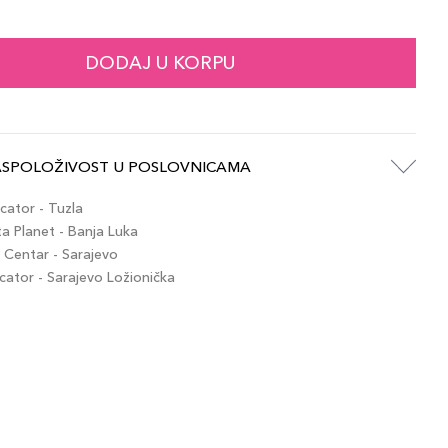
DODAJ U KORPU
ASPOLOŽIVOST U POSLOVNICAMA
ator - Tuzla
 Planet - Banja Luka
Centar - Sarajevo
tor - Sarajevo Ložionička