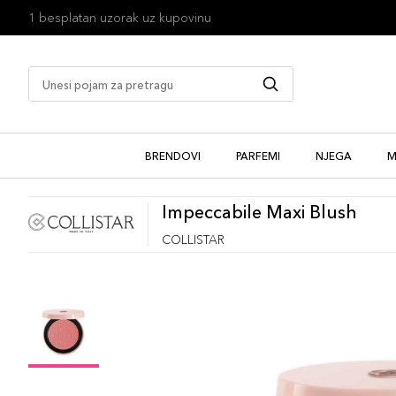
1 besplatan uzorak uz kupovinu
BRENDOVI
PARFEMI
NJEGA
M
Impeccabile Maxi Blush
COLLISTAR