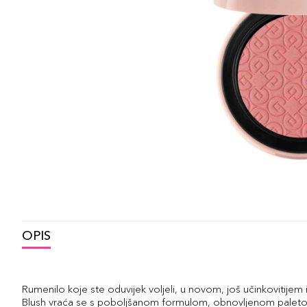
OPIS
Rumenilo koje ste oduvijek voljeli, u novom, još učinkovitijem 
Blush vraća se s poboljšanom formulom, obnovljenom paletom