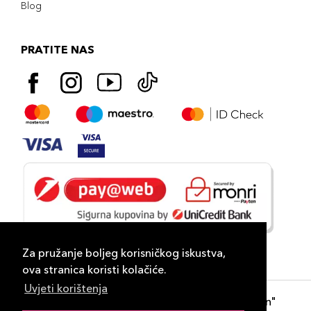
Blog
PRATITE NAS
Za pružanje boljeg korisničkog iskustva,
ova stranica koristi kolačiće.
Uvjeti korištenja
Copyright 2026
PLAZA
- "DP Lux Distribution"