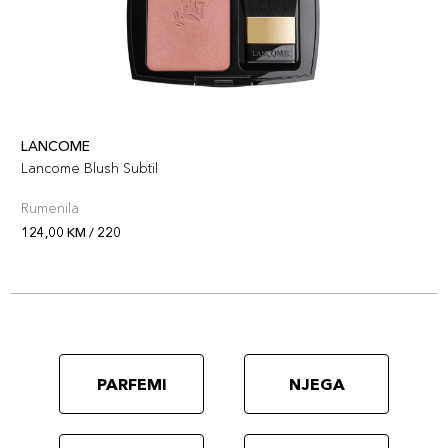
LANCOME
Lancome Blush Subtil
Rumenila
124,00 KM / 220
PARFEMI
NJEGA