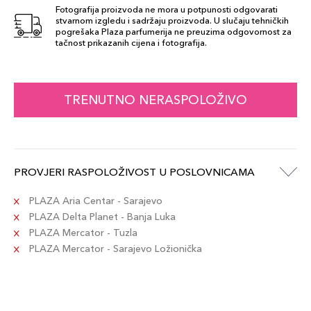
Fotografija proizvoda ne mora u potpunosti odgovarati
stvarnom izgledu i sadržaju proizvoda. U slučaju tehničkih
pogrešaka Plaza parfumerija ne preuzima odgovornost za
tačnost prikazanih cijena i fotografija.
TRENUTNO NERASPOLOŽIVO
PROVJERI RASPOLOŽIVOST U POSLOVNICAMA
PLAZA Aria Centar - Sarajevo
PLAZA Delta Planet - Banja Luka
PLAZA Mercator - Tuzla
PLAZA Mercator - Sarajevo Ložionička