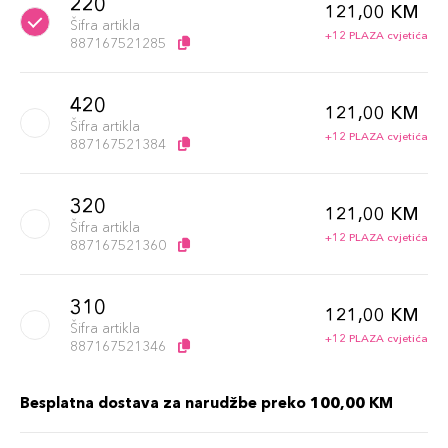
220
121,00 KM
Šifra artikla
+12 PLAZA cvjetića
887167521285
420
121,00 KM
Šifra artikla
+12 PLAZA cvjetića
887167521384
320
121,00 KM
Šifra artikla
+12 PLAZA cvjetića
887167521360
310
121,00 KM
Šifra artikla
+12 PLAZA cvjetića
887167521346
Besplatna dostava za narudžbe preko 100,00 KM