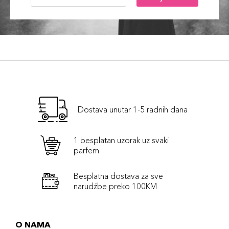
Dostava unutar 1-5 radnih dana
1 besplatan uzorak uz svaki
parfem
Besplatna dostava za sve
narudźbe preko 100KM
O NAMA