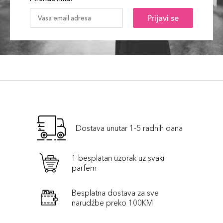
Prijavi se
Dostava unutar 1-5 radnih dana
1 besplatan uzorak uz svaki
parfem
Besplatna dostava za sve
narudźbe preko 100KM