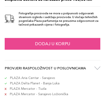
Fotografija proizvoda ne mora u potpunosti odgovarati
stvarnom izgledu i sadržaju proizvoda. U slučaju tehničkih
pogrešaka Plaza parfumerija ne preuzima odgovornost za
tačnost prikazanih cijena i fotografija.
DODAJ U KORPU
PROVJERI RASPOLOŽIVOST U POSLOVNICAMA
PLAZA Aria Centar - Sarajevo
PLAZA Delta Planet - Banja Luka
PLAZA Mercator - Tuzla
PLAZA Mercator - Sarajevo Ložionička