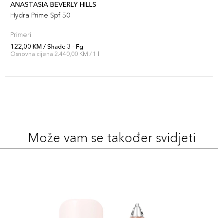
ANASTASIA BEVERLY HILLS
Hydra Prime Spf 50
Primeri
122,00 KM / Shade 3 - Fg
Osnovna cijena 2.440,00 KM / 1 l
Može vam se također svidjeti