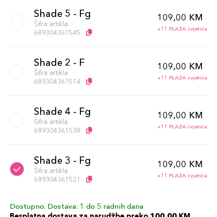
Shade 5 - Fg
109,00 KM
Šifra artikla
+11 PLAZA cvjetića
689304361545
Shade 2 - F
109,00 KM
Šifra artikla
+11 PLAZA cvjetića
689304361514
Shade 4 - Fg
109,00 KM
Šifra artikla
+11 PLAZA cvjetića
689304361538
Shade 3 - Fg
109,00 KM
Šifra artikla
+11 PLAZA cvjetića
689304361521
Dostupno. Dostava: 1 do 5 radnih dana
Besplatna dostava za narudžbe preko 100,00 KM