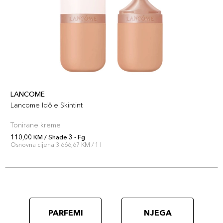
LANCOME
Lancome Idôle Skintint
Tonirane kreme
110,00 KM / Shade 3 - Fg
Osnovna cijena 3.666,67 KM / 1 l
PARFEMI
NJEGA