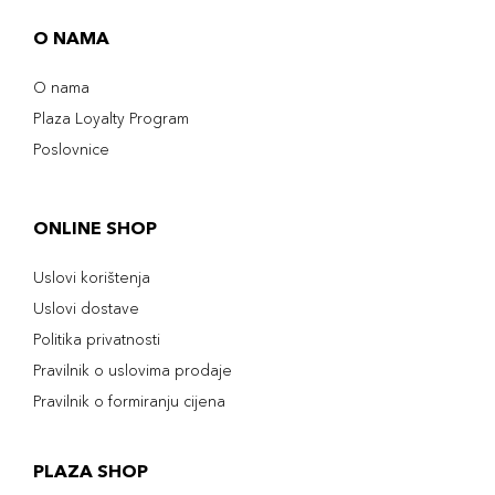
O NAMA
O nama
Plaza Loyalty Program
Poslovnice
ONLINE SHOP
Uslovi korištenja
Uslovi dostave
Politika privatnosti
Pravilnik o uslovima prodaje
Pravilnik o formiranju cijena
PLAZA SHOP