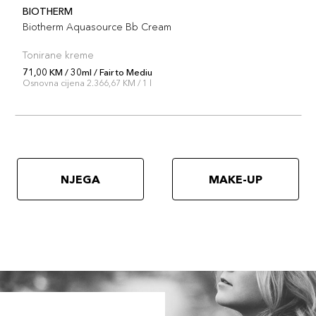
BIOTHERM
Biotherm Aquasource Bb Cream
Tonirane kreme
71,00 KM / 30ml / Fair to Mediu
Osnovna cijena 2.366,67 KM / 1 l
NJEGA
MAKE-UP