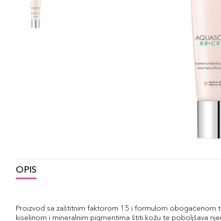
OPIS
Proizvod sa zaštitnim faktorom 15 i formulom obogaćenom 
kiselinom i mineralnim pigmentima štiti kožu te poboljšava nje