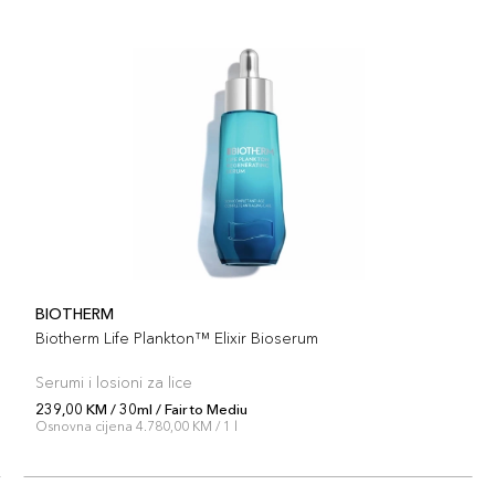
BIOTHERM
Biotherm Life Plankton™ Elixir Bioserum
Serumi i losioni za lice
239,00 KM / 30ml / Fair to Mediu
Osnovna cijena 4.780,00 KM / 1 l