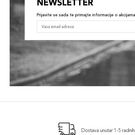
NEWSLETTER
Prijavite se sada te primajte informacije o akcijam
Dostava unutar 1-5 radni