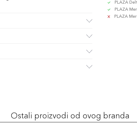
PLAZA Delta
PLAZA Merc
PLAZA Merca
Ostali proizvodi od ovog branda