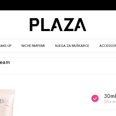
AKE-UP
NICHE PARFEMI
NJEGA ZA MUŠKARCE
ACCESSOR
ream
30ml
Šifra 