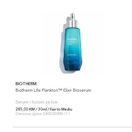
BIOTHERM
Biotherm Life Plankton™ Elixir Bioserum
Serumi i losioni za lice
285,00 KM / 30ml / Fair to Mediu
Osnovna cijena 3.800,00 KM / 1 l