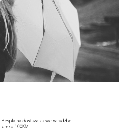
Besplatna dostava za sve narudźbe
preko 100KM