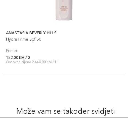
ANASTASIA BEVERLY HILLS
Hydra Prime Spf 50
Primeri
122,00 KM / 0
Osnovna cijena 2.440,00 KM / 1 l
Može vam se također svidjeti