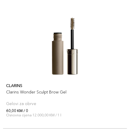
CLARINS
Clarins Wonder Sculpt Brow Gel
Gelovi za obrve
60,00 KM / 0
Osnovna cijena 12.000,00 KM / 1 l