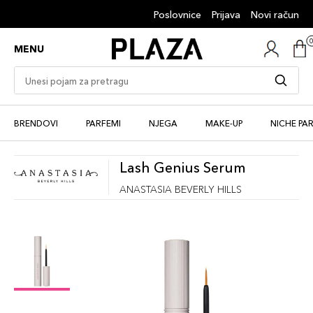
Poslovnice
Prijava
Novi račun
MENU
BRENDOVI
PARFEMI
NJEGA
MAKE-UP
NICHE PA
Lash Genius Serum
ANASTASIA BEVERLY HILLS