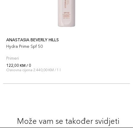
ANASTASIA BEVERLY HILLS
Hydra Prime Spf 50
Primeri
122,00 KM / 0
Osnovna cijena 2.440,00 KM / 1 l
Može vam se također svidjeti