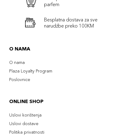
parfem
Besplatna dostava za sve
narudźbe preko 100KM
O NAMA
O nama
Plaza Loyalty Program
Poslovnice
ONLINE SHOP
Uslovi korištenja
Uslovi dostave
Politika privatnosti