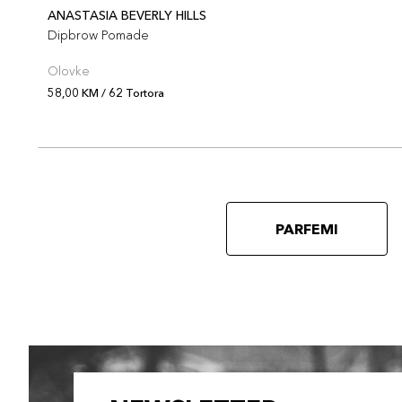
ANASTASIA BEVERLY HILLS
Dipbrow Pomade
Olovke
58,00 KM / 62 Tortora
PARFEMI