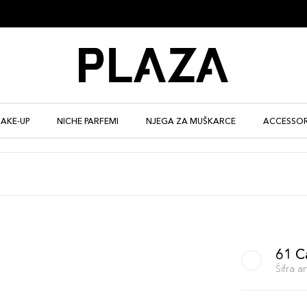
AKE-UP
NICHE PARFEMI
NJEGA ZA MUŠKARCE
ACCESSOR
61 C
Šifra 