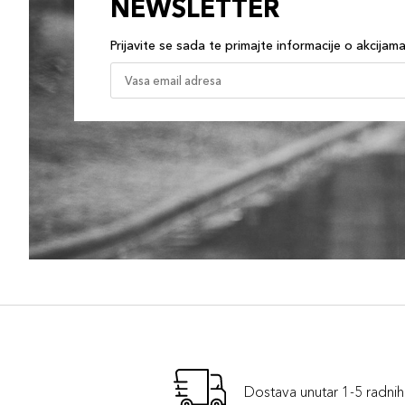
NEWSLETTER
Prijavite se sada te primajte informacije o akcijam
Dostava unutar 1-5 radni