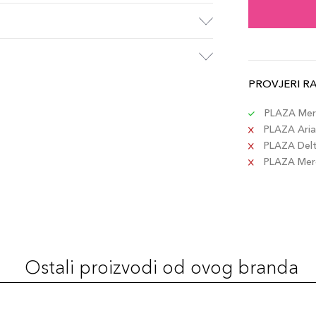
PROVJERI R
PLAZA Merc
PLAZA Aria 
PLAZA Delta
PLAZA Merc
Ostali proizvodi od ovog branda