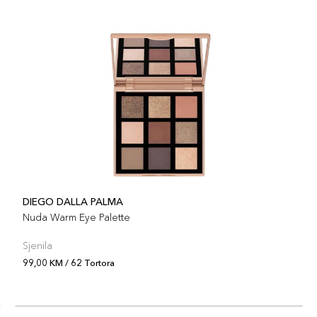
DIEGO DALLA PALMA
Nuda Warm Eye Palette
Sjenila
99,00 KM / 62 Tortora