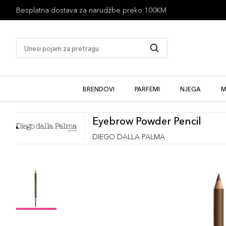
Besplatna dostava za narudžbe preko 100KM
BRENDOVI
PARFEMI
NJEGA
M
Eyebrow Powder Pencil
DIEGO DALLA PALMA