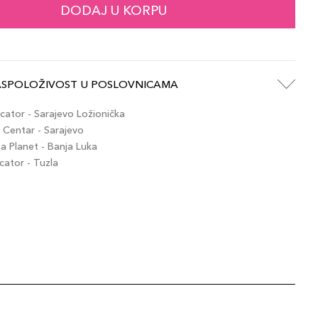
DODAJ U KORPU
ASPOLOŽIVOST U POSLOVNICAMA
ator - Sarajevo Ložionička
Centar - Sarajevo
 Planet - Banja Luka
ator - Tuzla