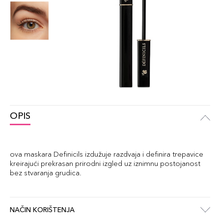
OPIS
ova maskara Definicils izdužuje razdvaja i definira trepavice
kreirajući prekrasan prirodni izgled uz iznimnu postojanost
bez stvaranja grudica.
NAČIN KORIŠTENJA