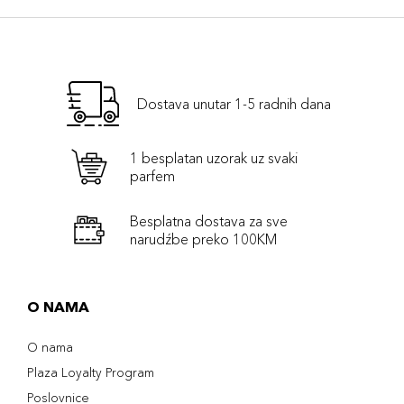
Dostava unutar 1-5 radnih dana
1 besplatan uzorak uz svaki
parfem
Besplatna dostava za sve
narudźbe preko 100KM
O NAMA
O nama
Plaza Loyalty Program
Poslovnice