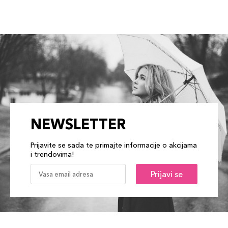
NEWSLETTER
Prijavite se sada te primajte informacije o akcijama
i trendovima!
Prijavi se