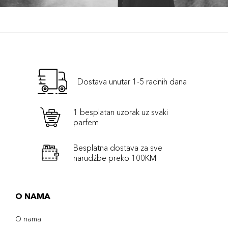
Dostava unutar 1-5 radnih dana
1 besplatan uzorak uz svaki
parfem
Besplatna dostava za sve
narudźbe preko 100KM
O NAMA
O nama