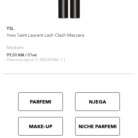
YSL
Yves Saint Laurent Lash Clash Mascara
Maskare
99,00 KM / 01ml
Osnovna cijena 11.000,00 KM / 1 l
PARFEMI
NJEGA
MAKE-UP
NICHE PARFEMI