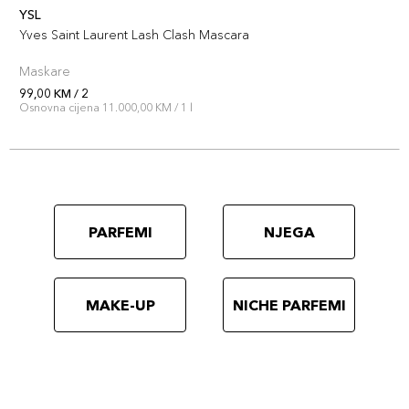
YSL
Yves Saint Laurent Lash Clash Mascara
Maskare
99,00 KM / 2
Osnovna cijena 11.000,00 KM / 1 l
PARFEMI
NJEGA
MAKE-UP
NICHE PARFEMI