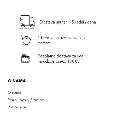
Dostava unutar 1-5 radnih dana
1 besplatan uzorak uz svaki
parfem
Besplatna dostava za sve
narudźbe preko 100KM
O NAMA
O nama
Plaza Loyalty Program
Poslovnice