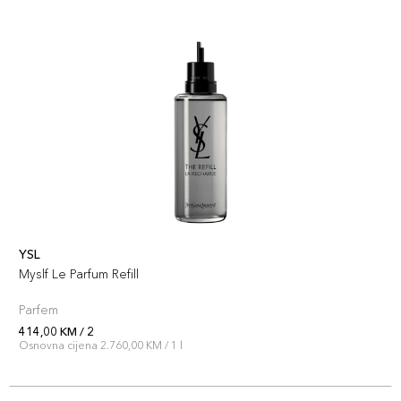
YSL
Myslf Le Parfum Refill
Parfem
414,00 KM / 2
Osnovna cijena 2.760,00 KM / 1 l