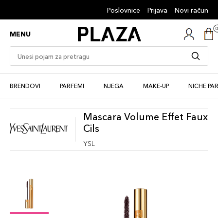
Poslovnice
Prijava
Novi račun
MENU
BRENDOVI
PARFEMI
NJEGA
MAKE-UP
NICHE PA
Mascara Volume Effet Faux
Cils
YSL