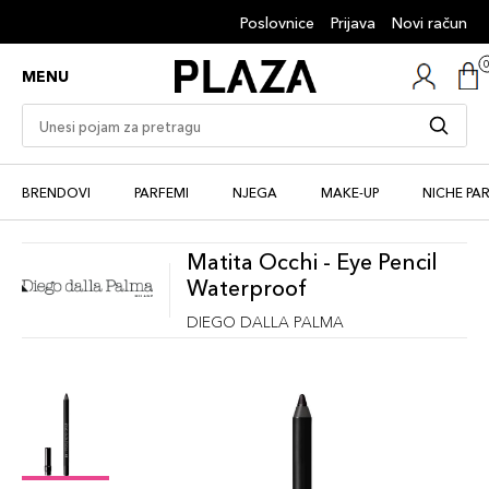
Poslovnice
Prijava
Novi račun
MENU
BRENDOVI
PARFEMI
NJEGA
MAKE-UP
NICHE PA
Matita Occhi - Eye Pencil
Waterproof
DIEGO DALLA PALMA