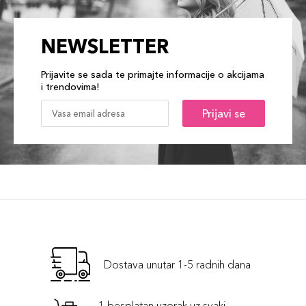
NEWSLETTER
Prijavite se sada te primajte informacije o akcijama
i trendovima!
Prijavi se
Dostava unutar 1-5 radnih dana
1 besplatan uzorak uz svaki