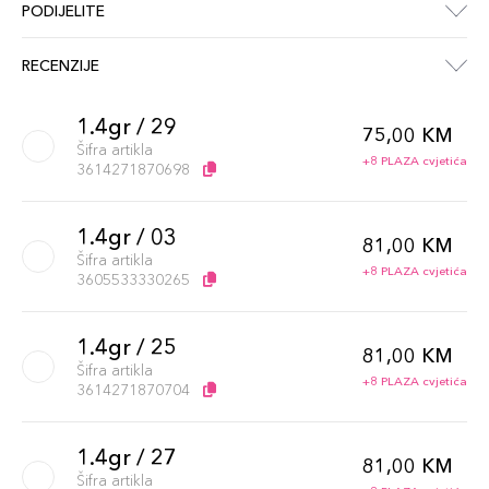
PODIJELITE
RECENZIJE
1.4gr / 29
75,00 KM
Šifra artikla
+8 PLAZA cvjetića
3614271870698
1.4gr / 03
81,00 KM
Šifra artikla
+8 PLAZA cvjetića
3605533330265
1.4gr / 25
81,00 KM
Šifra artikla
+8 PLAZA cvjetića
3614271870704
1.4gr / 27
81,00 KM
Šifra artikla