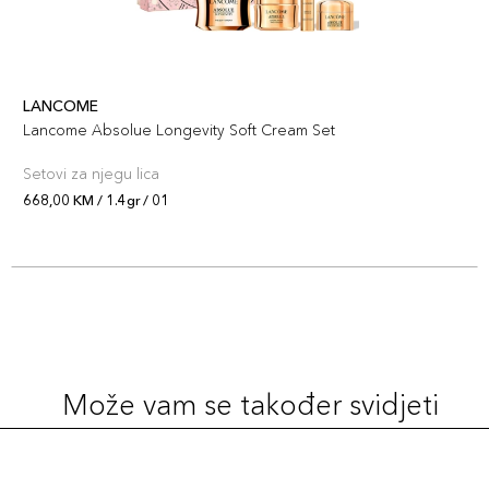
LANCOME
Lancome Absolue Longevity Soft Cream Set
Setovi za njegu lica
668,00 KM / 1.4gr / 01
Može vam se također svidjeti