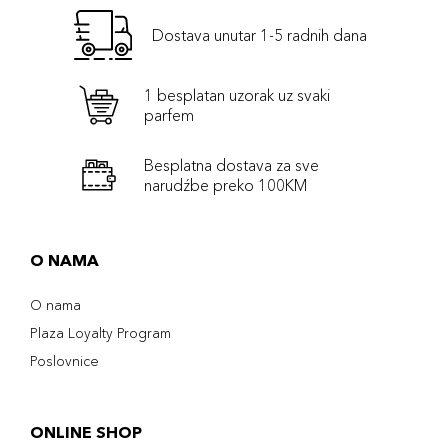
Dostava unutar 1-5 radnih dana
1 besplatan uzorak uz svaki
parfem
Besplatna dostava za sve
narudźbe preko 100KM
O NAMA
O nama
Plaza Loyalty Program
Poslovnice
ONLINE SHOP