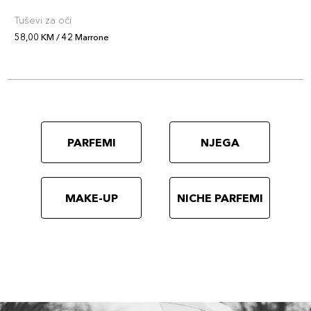
Tuševi za oči
58,00 KM / 42 Marrone
PARFEMI
NJEGA
MAKE-UP
NICHE PARFEMI