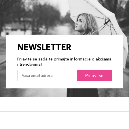
NEWSLETTER
Prijavite se sada te primajte informacije o akcijama
i trendovima!
Prijavi se