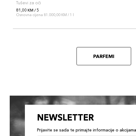
Tuševi za oči
81,00 KM / 5
Osnovna cijena 81.000,00 KM / 1 l
PARFEMI
NEWSLETTER
Prijavite se sada te primajte informacije o akcijam