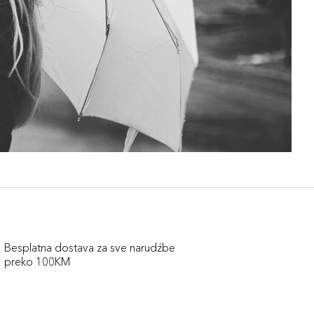
Besplatna dostava za sve narudźbe
preko 100KM