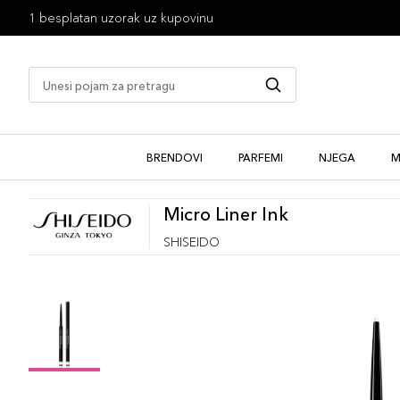
1 besplatan uzorak uz kupovinu
BRENDOVI
PARFEMI
NJEGA
M
Micro Liner Ink
SHISEIDO