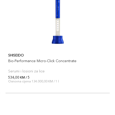
SHISEIDO
Bio-Performance Micro-Click Concentrate
Serumi i losioni za lice
536,00 KM / 5
Osnovna cijena 134.000,00 KM / 1 l