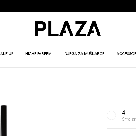
AKE-UP
NICHE PARFEMI
NJEGA ZA MUŠKARCE
ACCESSOR
4
Šifra 