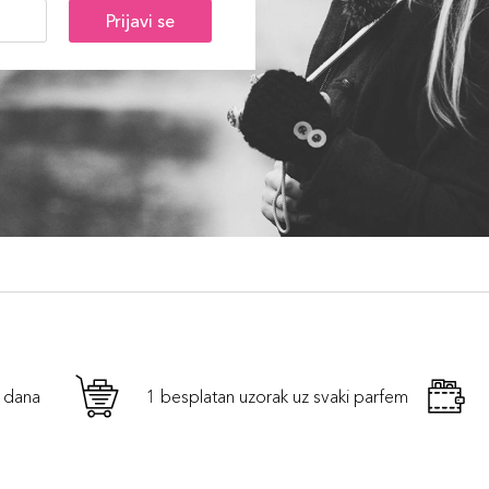
Prijavi se
h dana
1 besplatan uzorak uz svaki parfem