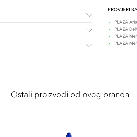
PROVJERI R
PLAZA Aria 
PLAZA Delta
PLAZA Merc
PLAZA Merc
Ostali proizvodi od ovog branda