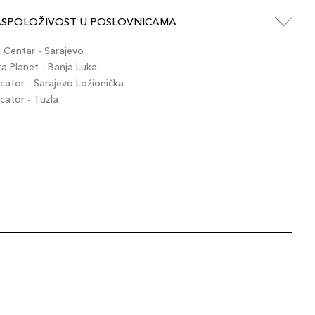
ASPOLOŽIVOST U POSLOVNICAMA
Centar - Sarajevo
 Planet - Banja Luka
ator - Sarajevo Ložionička
ator - Tuzla