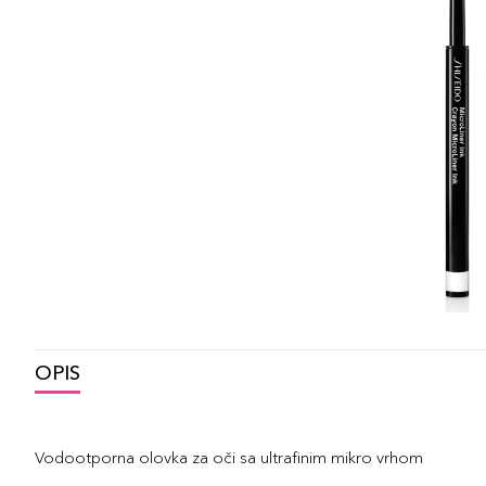
OPIS
Vodootporna olovka za oči sa ultrafinim mikro vrhom