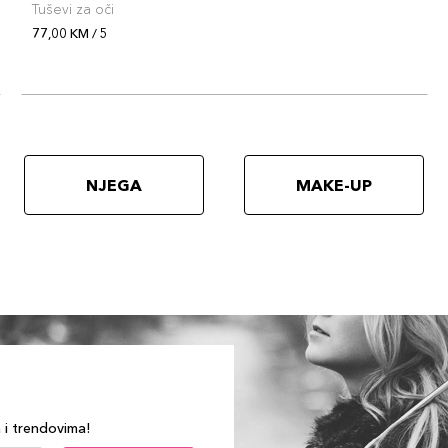
Tuševi za oči
77,00 KM / 5
NJEGA
MAKE-UP
a i trendovima!