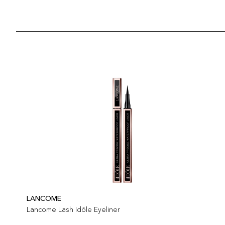
LANCOME
Lancome Lash Idôle Eyeliner