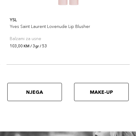
YSL
Yves Saint Laurent Lovenude Lip Blusher
Balzami za usne
103,00 KM / 3gr / 53
NJEGA
MAKE-UP