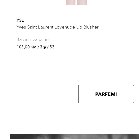
YSL
Yves Saint Laurent Lovenude Lip Blusher
Balzami za usne
103,00 KM / 3gr / 53
PARFEMI