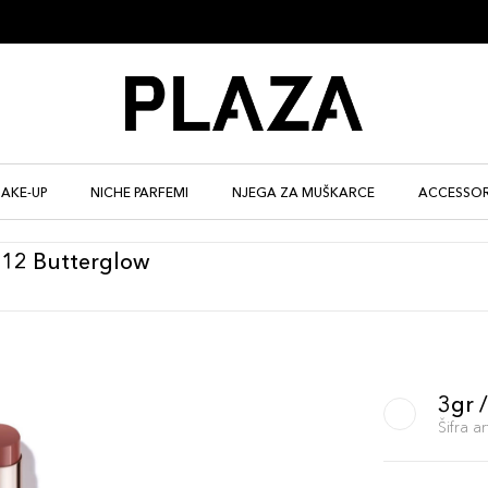
AKE-UP
NICHE PARFEMI
NJEGA ZA MUŠKARCE
ACCESSOR
e12 Butterglow
3gr 
Šifra 