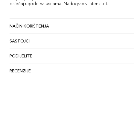
osjećaj ugode na usnama. Nadogradiv intenzitet.
NAČIN KORIŠTENJA
SASTOJCI
PODIJELITE
RECENZIJE