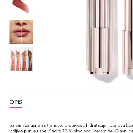
OPIS
Balzam za usne za trenutnu blistavost, hidrataciju i obnovu kožn
vidljivo punije usne. Sadrži 12 % skvalana i ceramide. Glavni b