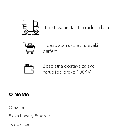
Dostava unutar 1-5 radnih dana
1 besplatan uzorak uz svaki
parfem
Besplatna dostava za sve
narudźbe preko 100KM
O NAMA
O nama
Plaza Loyalty Program
Poslovnice