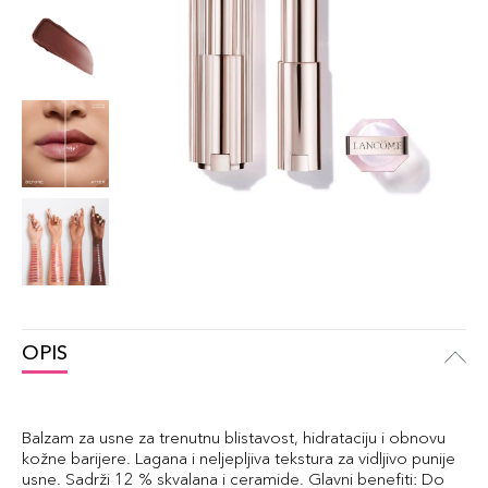
OPIS
Balzam za usne za trenutnu blistavost, hidrataciju i obnovu
kožne barijere. Lagana i neljepljiva tekstura za vidljivo punije
usne. Sadrži 12 % skvalana i ceramide. Glavni benefiti: Do