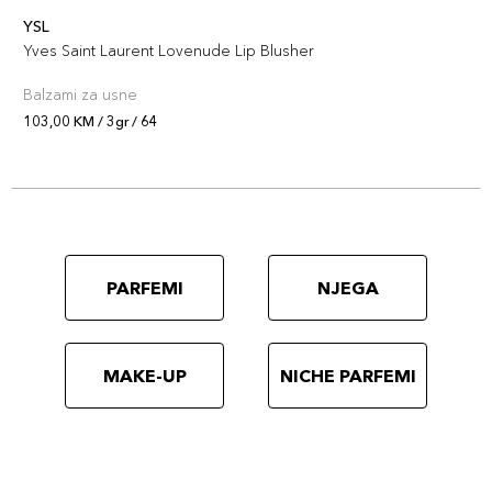
YSL
Yves Saint Laurent Lovenude Lip Blusher
Balzami za usne
103,00 KM / 3gr / 64
PARFEMI
NJEGA
MAKE-UP
NICHE PARFEMI