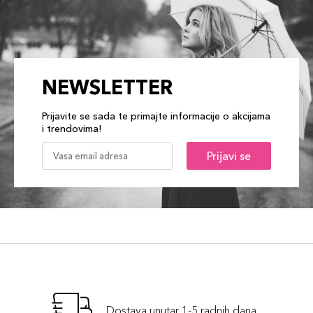
NEWSLETTER
Prijavite se sada te primajte informacije o akcijama
i trendovima!
Prijavi se
Dostava unutar 1-5 radnih dana