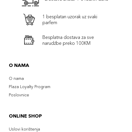
1 besplatan uzorak uz svaki
parfem
Besplatna dostava za sve
narudźbe preko 100KM
O NAMA
O nama
Plaza Loyalty Program
Poslovnice
ONLINE SHOP
Uslovi korištenja