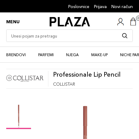
Poslovnice
Prijava
Novi račun
MENU
BRENDOVI
PARFEMI
NJEGA
MAKE-UP
NICHE PA
Professionale Lip Pencil
COLLISTAR