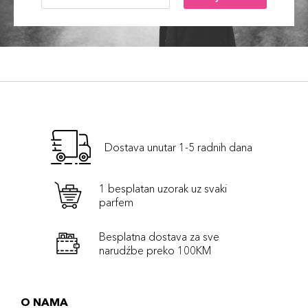
Dostava unutar 1-5 radnih dana
1 besplatan uzorak uz svaki
parfem
Besplatna dostava za sve
narudźbe preko 100KM
O NAMA