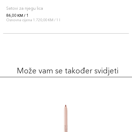
Setovi za njegu lica
86,00 KM / 1
Osnovna cijena 1.720,00 KM / 1 l
Može vam se također svidjeti