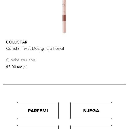
COLLISTAR
Collistar Twist Design Lip Pencil
Olovke za usne
48,00 KM / 1
PARFEMI
NJEGA