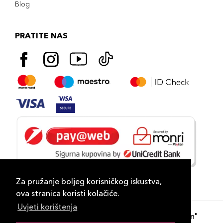
Blog
PRATITE NAS
Za pružanje boljeg korisničkog iskustva,
ova stranica koristi kolačiće.
Uvjeti korištenja
Copyright 2026
PLAZA
- "DP Lux Distribution"