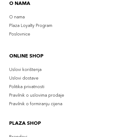
O NAMA
O nama
Plaza Loyalty Program
Poslovnice
ONLINE SHOP
Uslovi korištenja
Uslovi dostave
Politika privatnosti
Pravilnik o uslovima prodaje
Pravilnik o formiranju cijena
PLAZA SHOP
Brendovi