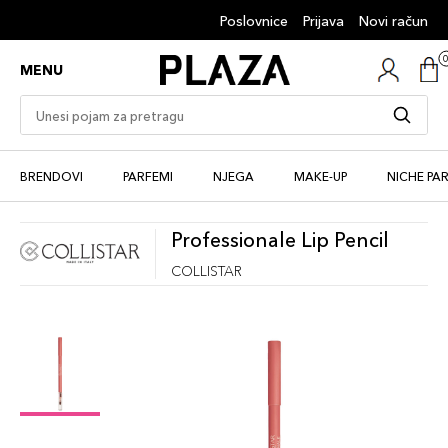
Poslovnice
Prijava
Novi račun
MENU
BRENDOVI
PARFEMI
NJEGA
MAKE-UP
NICHE PA
Professionale Lip Pencil
COLLISTAR