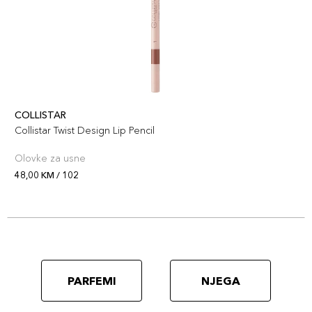
COLLISTAR
Collistar Twist Design Lip Pencil
Olovke za usne
48,00 KM / 102
PARFEMI
NJEGA