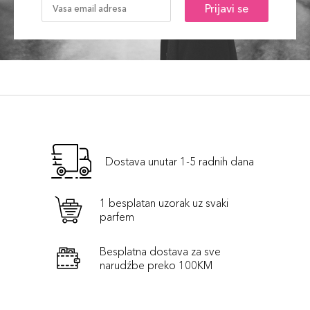
Prijavi se
Dostava unutar 1-5 radnih dana
1 besplatan uzorak uz svaki
parfem
Besplatna dostava za sve
narudźbe preko 100KM