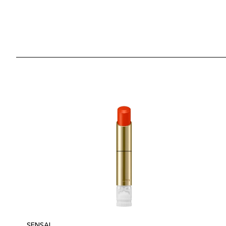
SENSAI