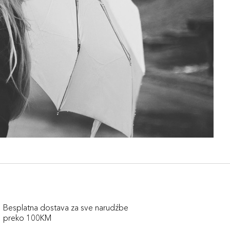
Besplatna dostava za sve narudźbe
preko 100KM