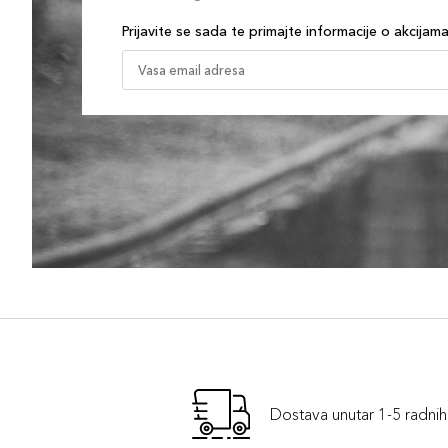
Prijavite se sada te primajte informacije o akcijam
Dostava unutar 1-5 radni