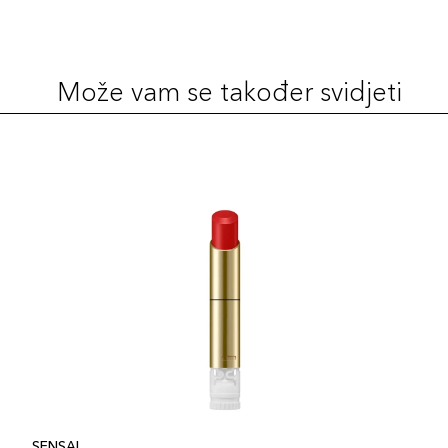
Može vam se također svidjeti
SENSAI