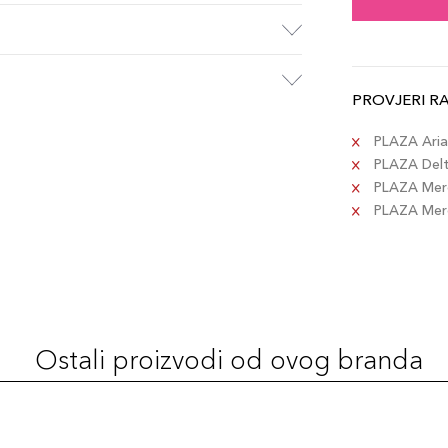
PROVJERI R
PLAZA Aria 
PLAZA Delta
PLAZA Merc
PLAZA Merca
Ostali proizvodi od ovog branda